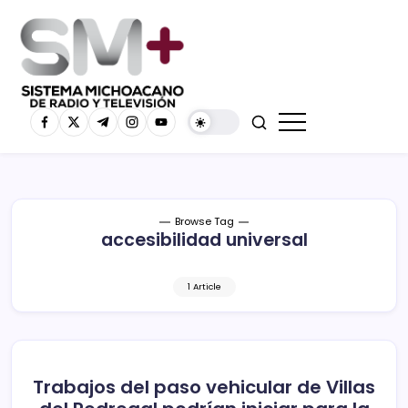
Browse Tag
accesibilidad universal
1 Article
Trabajos del paso vehicular de Villas