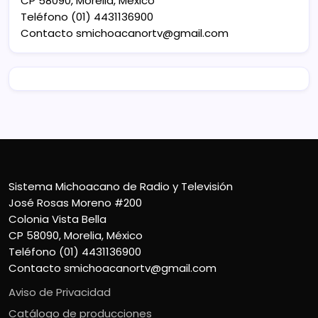
CP 58090, Morelia, México
Teléfono (01) 4431136900
Contacto
smichoacanortv@gmail.com
Sistema Michoacano de Radio y Televisión
José Rosas Moreno #200
Colonia Vista Bella
CP 58090, Morelia, México
Teléfono (01) 4431136900
Contacto
smichoacanortv@gmail.com
Aviso de Privacidad
Catálogo de producciones