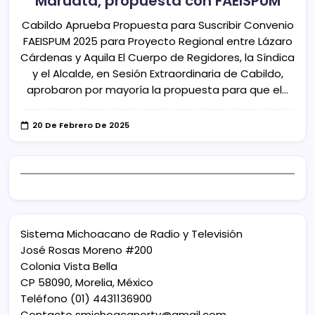
Maruata, propuesta con FAEISPUM
Cabildo Aprueba Propuesta para Suscribir Convenio
FAEISPUM 2025 para Proyecto Regional entre Lázaro
Cárdenas y Aquila El Cuerpo de Regidores, la Síndica
y el Alcalde, en Sesión Extraordinaria de Cabildo,
aprobaron por mayoría la propuesta para que el…
20 De Febrero De 2025
Sistema Michoacano de Radio y Televisión
José Rosas Moreno #200
Colonia Vista Bella
CP 58090, Morelia, México
Teléfono (01) 4431136900
Contacto
smichoacanortv@gmail.com