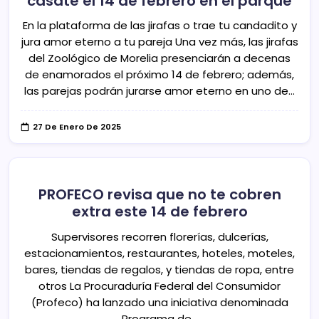
cásate el 14 de febrero en el parque
En la plataforma de las jirafas o trae tu candadito y
jura amor eterno a tu pareja Una vez más, las jirafas
del Zoológico de Morelia presenciarán a decenas
de enamorados el próximo 14 de febrero; además,
las parejas podrán jurarse amor eterno en uno de…
27 De Enero De 2025
PROFECO revisa que no te cobren
extra este 14 de febrero
Supervisores recorren florerías, dulcerías,
estacionamientos, restaurantes, hoteles, moteles,
bares, tiendas de regalos, y tiendas de ropa, entre
otros La Procuraduría Federal del Consumidor
(Profeco) ha lanzado una iniciativa denominada
Programa de…