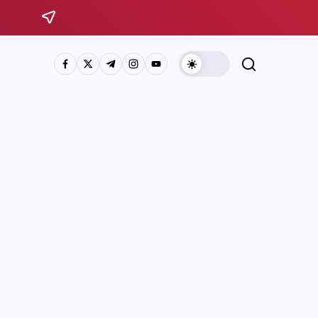
Sistema Michoacano de Radio y Televisión
José Rosas Moreno #200