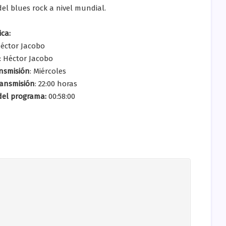
del blues rock a nivel mundial.
ica:
éctor Jacobo
: Héctor Jacobo
ansmisión
: Miércoles
ransmisión
: 22:00 horas
del programa:
00:58:00