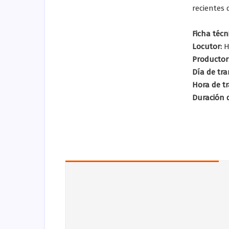
recientes 
Ficha técn
Locutor:
H
Productor
Día de tr
Hora de t
Duración 