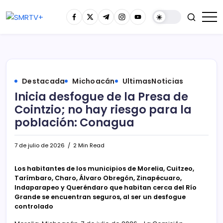
Destacada
Michoacán
UltimasNoticias
Inicia desfogue de la Presa de
Cointzio; no hay riesgo para la
población: Conagua
7 de julio de 2026
2 Min Read
Los habitantes de los municipios de Morelia, Cuitzeo,
Tarímbaro, Charo, Álvaro Obregón, Zinapécuaro,
Indaparapeo y Queréndaro que habitan cerca del Río
Grande se encuentran seguros, al ser un desfogue
controlado