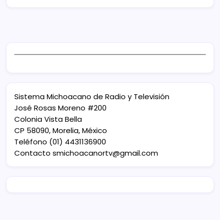
Sistema Michoacano de Radio y Televisión
José Rosas Moreno #200
Colonia Vista Bella
CP 58090, Morelia, México
Teléfono (01) 4431136900
Contacto
smichoacanortv@gmail.com