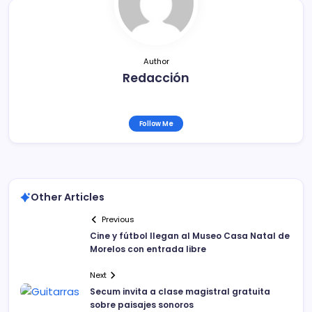
o
k
Author
Redacción
Follow Me
Other Articles
Previous
Cine y fútbol llegan al Museo Casa Natal de
Morelos con entrada libre
Next
Secum invita a clase magistral gratuita
sobre paisajes sonoros