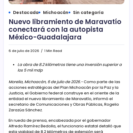
Destacada
Michoacán
Sin categoría
Nuevo libramiento de Maravatío
conectará con la autopista
México-Guadalajara
6 de julio de 2026
1 Min Read
La obra de 8.2 kilómetros tiene una inversión superior a
los 5 mil mdp
Morelia, Michoacán, 6 de julio de 2026.-
Como parte de las
acciones estratégicas del Plan Michoacán por la Paz y la
Justicia, el Gobierno federal construye en el oriente de la
entidad el nuevo libramiento de Maravatío, informó el
secretario de Comunicaciones y Obras Públicas, Rogelio
Zarazúa Sánchez.
En rueda de prensa, encabezada por el gobernador
Alfredo Ramírez Bedolla, el funcionario estatal detalló que
esta vialidad de 8.2 kilómetros de extensión será