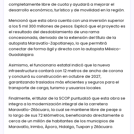
completamente libre de cuota y ayudará a mejorar el
desarrollo económico, turístico y de movilidad en la región.
Mencionó que esta obra cuenta con una inversión superior
a los 5 mil 300 millones de pesos. Explicó que el proyecto es
el resultado del desdoblamiento de una rama
concesionada, derivado de la extensión del título de la
autopista Maravatío-Zapotlanejo, lo que permitirá
conectar de forma ágil y directa con la autopista México-
Guadalajara.
Asimismo, el funcionario estatal indicó que la nueva
infraestructura contará con 12 metros de ancho de corona
y concluirá su construcción en octubre de 2027,
garantizando traslados más eficientes y seguros para el
transporte de carga, turismo y usuarios locales.
Finalmente, el titular de la SCOP puntualizó que esta obra se
integra a la modernización integral de la carretera
Maravatío-Zitácuaro, la cual se mantiene libre de peaje a
lo largo de sus 72 kilómetros, beneficiando directamente a
cerca de un millón de habitantes de los municipios de
Maravatío, Irimbo, Áporo, Hidalgo, Tuxpan y Zitácuaro.