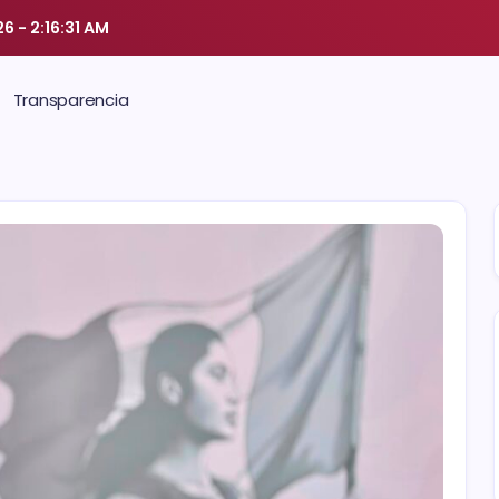
26
-
2:16:32 AM
Transparencia