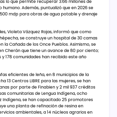
as lo que permite recuperar 3.66 millones de
o humano. Además, puntualizó que en 2026 se
l 500 mdp para obras de agua potable y drenaje
es, Violeta Vázquez Rojas, informó que como
urhépecha, se construye un hospital de 30 camas
en la Cañada de los Once Pueblos. Asimismo, se
l en Cherán que tiene un avance de 80 por ciento;
 y 178 comunidades han recibido este año
as eficientes de leña, en 8 municipios de la
ha 13 Centros LIBRE para las mujeres, se han
nas por parte de Finabien y 2 mil 937 créditos
sas comunitarias de Lengua Indígena, ocho
z Indígena, se han capacitado 25 promotores
uye una planta de refinación de resina en
rvicios ambientales, a 14 núcleos agrarios en