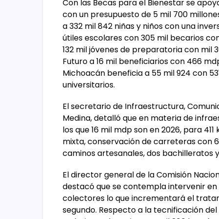
Con las Becas para el Bienestar se apoya
con un presupuesto de 5 mil 700 millone
a 332 mil 842 niñas y niños con una inve
útiles escolares con 305 mil becarios co
132 mil jóvenes de preparatoria con mil 
Futuro a 16 mil beneficiarios con 466 md
Michoacán beneficia a 55 mil 924 con 5
universitarios.
El secretario de Infraestructura, Comun
Medina, detalló que en materia de infrae
los que 16 mil mdp son en 2026, para 411
mixta, conservación de carreteras con
caminos artesanales, dos bachilleratos 
El director general de la Comisión Nacio
destacó que se contempla intervenir en 
colectores lo que incrementará el tratam
segundo. Respecto a la tecnificación de