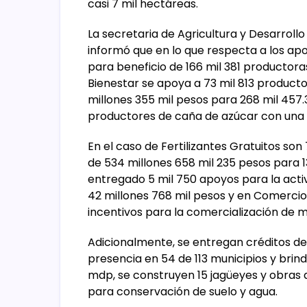
casi 7 mil hectáreas.
La secretaria de Agricultura y Desarroll
informó que en lo que respecta a los a
para beneficio de 166 mil 381 productor
Bienestar se apoya a 73 mil 813 producto
millones 355 mil pesos para 268 mil 457.
productores de caña de azúcar con una in
En el caso de Fertilizantes Gratuitos so
de 534 millones 658 mil 235 pesos para 
entregado 5 mil 750 apoyos para la acti
42 millones 768 mil pesos y en Comercio 
incentivos para la comercialización de m
Adicionalmente, se entregan créditos 
presencia en 54 de 113 municipios y brin
mdp, se construyen 15 jagüeyes y obras 
para conservación de suelo y agua.