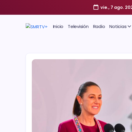
vie., 7 ago. 20
Inicio
Televisión
Radio
Noticias