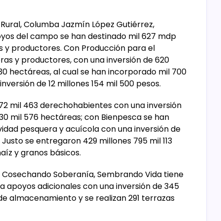
o Rural, Columba Jazmín López Gutiérrez,
poyos del campo se han destinado mil 627 mdp
as y productores. Con Producción para el
ras y productores, con una inversión de 620
30 hectáreas, al cual se han incorporado mil 700
versión de 12 millones 154 mil 500 pesos.
n 72 mil 463 derechohabientes con una inversión
130 mil 576 hectáreas; con Bienpesca se han
vidad pesquera y acuícola con una inversión de
Justo se entregaron 429 millones 795 mil 113
aíz y granos básicos.
de Cosechando Soberanía, Sembrando Vida tiene
da apoyos adicionales con una inversión de 345
de almacenamiento y se realizan 291 terrazas