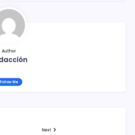
Author
dacción
Follow Me
Next