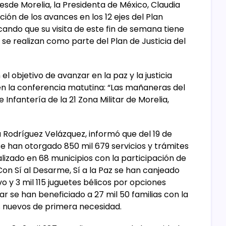
Desde Morelia, la Presidenta de México, Claudia
ón de los avances en los 12 ejes del Plan
cando que su visita de este fin de semana tiene
e se realizan como parte del Plan de Justicia del
 objetivo de avanzar en la paz y la justicia
n la conferencia matutina: “Las mañaneras del
e Infantería de la 21 Zona Militar de Morelia,
 Rodríguez Velázquez, informó que del 19 de
se han otorgado 850 mil 679 servicios y trámites
alizado en 68 municipios con la participación de
on Sí al Desarme, Sí a la Paz se han canjeado
o y 3 mil 115 juguetes bélicos por opciones
ar se han beneficiado a 27 mil 50 familias con la
os nuevos de primera necesidad.