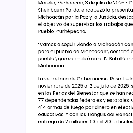
Morelia, Michoacán, 3 de julio de 2026.- 
Sheinbaum Pardo, encabezó la presentaci
Michoacán por la Paz y la Justicia, desta
el objetivo de supervisar los trabajos qu
Pueblo P’urhépecha.
“Vamos a seguir viendo a Michoacán con el
para el pueblo de Michoacán”, destacó e
pueblo”, que se realizó en el 12 Batallón d
Michoacán.
La secretaria de Gobernación, Rosa Icela
noviembre de 2025 al 2 de julio de 2026, 
en las Ferias del Bienestar que se han re
77 dependencias federales y estatales. C
414 armas de fuego por dinero en efectiv
educativas. Y con los Tianguis del Bienest
entrega de 2 millones 63 mil 213 artícul