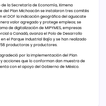
o de la Secretaría de Economía, Ximena
 del Plan Michoacán se instalaron tres comités
n el DOF la indicación geográfica del aguacate
enera valor agregado y protege empleos; se
rama de digitalización de MIPYMES, empresas
rcial a Canadá, avanza el Polo de Desarrollo
n el Parque Industrial Bajío y se han realizado
 158 productoras y productores.
 agradeció por la implementación del Plan
 y acciones que lo conforman dan muestra de
uenta con el apoyo del Gobierno de México.