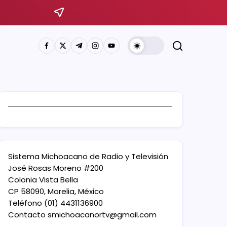
Sistema Michoacano de Radio y Televisión
José Rosas Moreno #200
Colonia Vista Bella
CP 58090, Morelia, México
Teléfono (01) 4431136900
Contacto
smichoacanortv@gmail.com