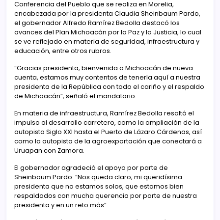
Conferencia del Pueblo que se realiza en Morelia,
encabezada por la presidenta Claudia Sheinbaum Pardo,
el gobernador Alfredo Ramírez Bedolla destacó los
avances del Plan Michoacán por la Paz y la Justicia, lo cual
se ve reflejado en materia de seguridad, infraestructura y
educación, entre otros rubros.
“Gracias presidenta, bienvenida a Michoacán de nueva
cuenta, estamos muy contentos de tenerla aquí a nuestra
presidenta de la República con todo el cariño y el respaldo
de Michoacán”, señaló el mandatario.
En materia de infraestructura, Ramírez Bedolla resaltó el
impulso al desarrollo carretero, como la ampliación de la
autopista Siglo XXI hasta el Puerto de Lázaro Cárdenas, así
como la autopista de la agroexportación que conectará a
Uruapan con Zamora.
El gobernador agradeció el apoyo por parte de
Sheinbaum Pardo: “Nos queda claro, mi queridísima
presidenta que no estamos solos, que estamos bien
respaldados con mucha querencia por parte de nuestra
presidenta y en un reto más”.