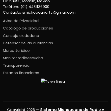
CP 58090, Morelia, México
Teléfono (01) 4431136900
Contacto
smichoacanortv@gmail.com
Aviso de Privacidad
Catálogo de producciones
Consejo ciudadano
Defensor de las audiencias
Marco Jurídico
Monitor radioescucha
Transparencia
Estados financieros
Copyright 2026 —
Sistema Michoacano de Radio y