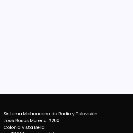
Sistema Michoacano de Radio y Televisión
José Rosas Moreno #200
Colonia Vista Bella
CP 58090, Morelia, México
Teléfono (01) 4431136900
Contacto
smichoacanortv@gmail.com
Sistema Michoacano de Radio y Televisión
José Rosas Moreno #200
Colonia Vista Bella