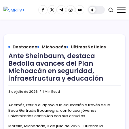
Destacada
Michoacán
UltimasNoticias
Ante Sheinbaum, destaca
Bedolla avances del Plan
Michoacán en seguridad,
infraestructura y educación
3 de julio de 2026
1 Min Read
Además, refirió el apoyo a la educación a través de la
Beca Gertrudis Bocanegra, con lo cual jóvenes
universitarios continúan con sus estudios
Morelia, Michoacán, 3 de julio de 2026.- Durante la