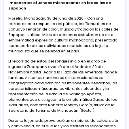
imponentes atuendos michoacanos en las calles de
Zapopan
Morelia, Michoacán, 30 de junio de 2026.- Con una
extraordinaria respuesta del público, los Tlahualiles de
Sahuayo llenaron de color, música y tradición las calles de
Zapopan, Jalisco. Miles de personas disfrutaron de esta
emblemática expresión cultural michoacana, presentada
como parte de las actividades especiales de la justa
mundialista que se celebra en el país.
El recorrido de estos personajes inició en el arco de
ingreso a Zapopan y avanzó por el Andador 20 de
Noviembre hasta llegar a la Plaza de las Américas, donde
familias, visitantes nacionales e internacionales se
congregaron para admirar los imponentes penachos, las
características máscaras, los vibrantes atuendos y la
representación de la Batalla de Santiago Apóstol,
elementos que distinguen a la emblemática Danza de los
Tlahualiles, comentó Roberto Monroy García, titular de la
Secretaría de Turismo de Michoacán (Sectur).
Durante la jornada prevaleció un ambiente de celebración
y convivencia, en el que las y los asistentes reconocieron