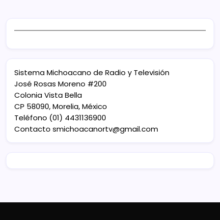
Sistema Michoacano de Radio y Televisión
José Rosas Moreno #200
Colonia Vista Bella
CP 58090, Morelia, México
Teléfono (01) 4431136900
Contacto
smichoacanortv@gmail.com