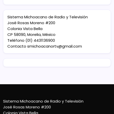
Sistema Michoacano de Radio y Televisión
José Rosas Moreno #200
Colonia Vista Bella
CP 58090, Morelia, México
Teléfono (01) 4431136900
Contacto
smichoacanortv@gmail.com
Sistema Michoacano de Radio y Televisión
José Rosas Moreno #200
Colonia Vista Bella