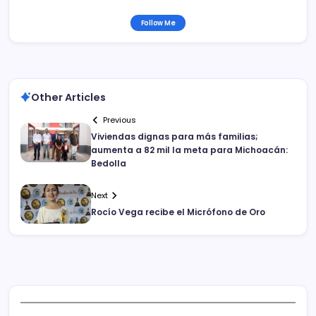
Follow Me
Other Articles
Previous
Viviendas dignas para más familias;
aumenta a 82 mil la meta para Michoacán:
Bedolla
Next
Rocío Vega recibe el Micrófono de Oro