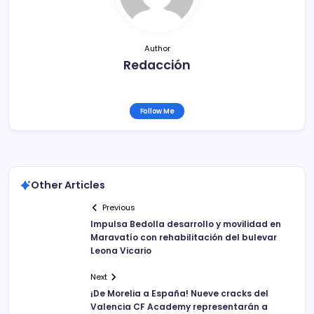
k
Author
Redacción
Follow Me
Other Articles
Previous
Impulsa Bedolla desarrollo y movilidad en
Maravatío con rehabilitación del bulevar
Leona Vicario
Next
​¡De Morelia a España! Nueve cracks del
Valencia CF Academy representarán a