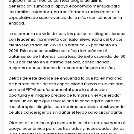
equipamiento médico con tecnología de última
generación, sumada al apoyo económico mensual para
las familias cuidadora, ha transformado radicalmente la
expectativa de supervivencia de la niñez con cáncer en la
entidad.
La esperanza de vida de las y los pacientes diagnosticados
con leucemia incrementó con éxito, elevándola del 60 por
ciento registrado en 2021 a un histórico 75 por ciento en
2026. Este avance positivo se refleja también en el
tratamiento de linfomas, cuya tasa de éxito ascendió del 60
al 80 por ciento en el mismo periodo, consolidando
mejores oportunidades de recuperación para la niñez.
Detrás de este avance se encuentra la puesta en marcha
de herramientas de alta especialidad únicas en la entidad,
como el PET-Scan, fundamental para la detección
oportuna y el mapeo preciso de tumores, y el Acelerador
Lineal, un equipo que revoluciona la oncología al ofrecer
radioterapias dirigidas con máxima precisión, destruyendo
células cancerígenas sin dañar el tejido sano circundante.
Ofrecer esta tecnología avanzada en el estado, sumado al
apoyo económico para los traslados y necesidades de las