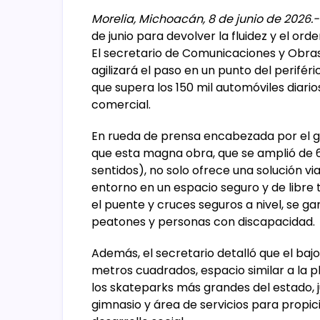
Morelia, Michoacán, 8 de junio de 2026.-
de junio para devolver la fluidez y el or
El secretario de Comunicaciones y Obras 
agilizará el paso en un punto del periféri
que supera los 150 mil automóviles diario
comercial.
En rueda de prensa encabezada por el g
que esta magna obra, que se amplió de 6 
sentidos), no solo ofrece una solución via
entorno en un espacio seguro y de libre 
el puente y cruces seguros a nivel, se gar
peatones y personas con discapacidad.
Además, el secretario detalló que el bajo
metros cuadrados, espacio similar a la 
los skateparks más grandes del estado, ju
gimnasio y área de servicios para propic