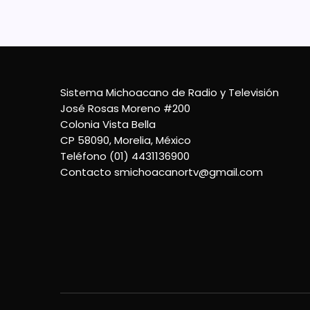
Sistema Michoacano de Radio y Televisión
José Rosas Moreno #200
Colonia Vista Bella
CP 58090, Morelia, México
Teléfono (01) 4431136900
Contacto
smichoacanortv@gmail.com