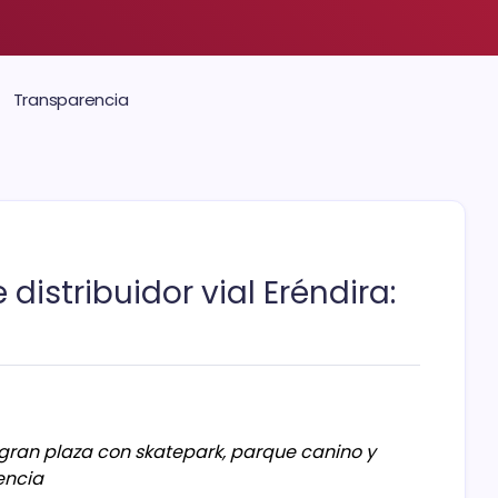
Transparencia
distribuidor vial Eréndira:
gran plaza con skatepark, parque canino y
encia