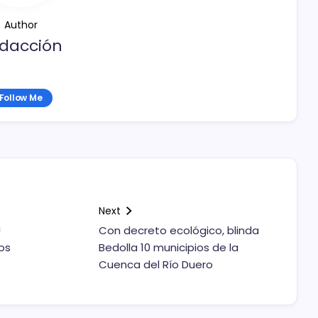
Author
dacción
Follow Me
Next
!
Con decreto ecológico, blinda
os
Bedolla 10 municipios de la
Cuenca del Río Duero