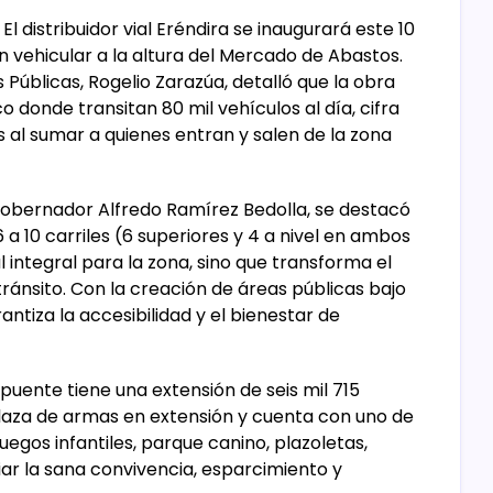
El distribuidor vial Eréndira se inaugurará este 10
den vehicular a la altura del Mercado de Abastos.
Públicas, Rogelio Zarazúa, detalló que la obra
co donde transitan 80 mil vehículos al día, cifra
s al sumar a quienes entran y salen de la zona
obernador Alfredo Ramírez Bedolla, se destacó
a 10 carriles (6 superiores y 4 a nivel en ambos
l integral para la zona, sino que transforma el
tránsito. Con la creación de áreas públicas bajo
antiza la accesibilidad y el bienestar de
puente tiene una extensión de seis mil 715
plaza de armas en extensión y cuenta con uno de
egos infantiles, parque canino, plazoletas,
iar la sana convivencia, esparcimiento y