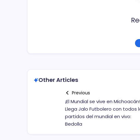
k
Re
Other Articles
Previous
¡El Mundial se vive en Michoacán
Llega Jalo Futbolero con todos l
partidos del mundial en vivo:
Bedolla