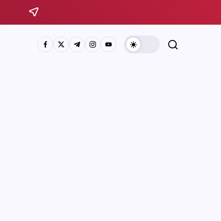
Sistema Michoacano de Radio y Televisión
José Rosas Moreno #200