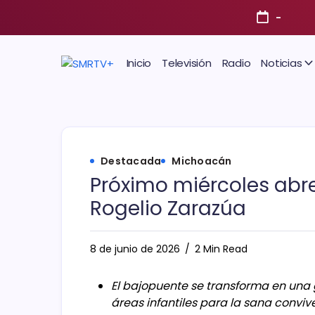
-
Inicio
Televisión
Radio
Noticias
Destacada
Michoacán
Próximo miércoles abre 
Rogelio Zarazúa
8 de junio de 2026
2 Min Read
El bajopuente se transforma en una 
áreas infantiles para la sana conviv