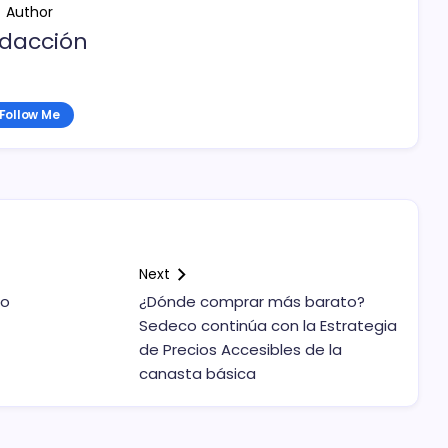
Author
dacción
Follow Me
Next
do
¿Dónde comprar más barato?
Sedeco continúa con la Estrategia
de Precios Accesibles de la
canasta básica