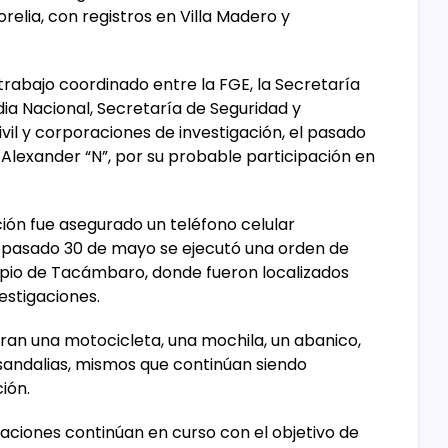
orelia, con registros en Villa Madero y
trabajo coordinado entre la FGE, la Secretaría
ia Nacional, Secretaría de Seguridad y
il y corporaciones de investigación, el pasado
lexander “N”, por su probable participación en
ión fue asegurado un teléfono celular
l pasado 30 de mayo se ejecutó una orden de
ipio de Tacámbaro, donde fueron localizados
vestigaciones.
ran una motocicleta, una mochila, un abanico,
 sandalias, mismos que continúan siendo
ción.
gaciones continúan en curso con el objetivo de