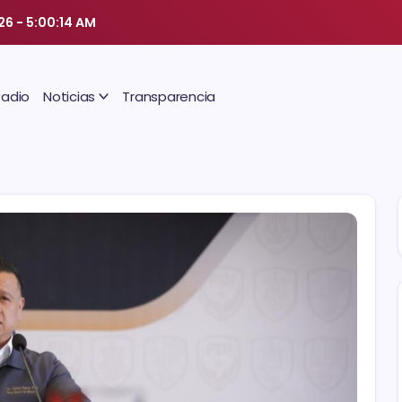
26
-
5:00:14 AM
Radio
Noticias
Transparencia