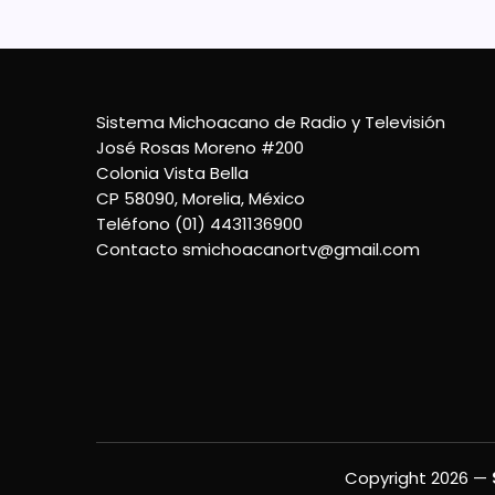
Sistema Michoacano de Radio y Televisión
José Rosas Moreno #200
Colonia Vista Bella
CP 58090, Morelia, México
Teléfono (01) 4431136900
Contacto
smichoacanortv@gmail.com
Copyright 2026 —