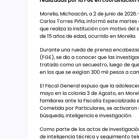
realizadas por la FGE en coordinación 
Morelia, Michoacán, a 2 de junio de 2026.
Carlos Torres Piña, informó este martes
que realiza la institución con motivo del
de 15 años de edad, ocurrido en Morelia.
Durante una rueda de prensa encabezada p
(FGE), se dio a conocer que las investig
tratado como un secuestro, luego de que
en los que se exigían 300 mil pesos a ca
El Fiscal General expuso que la adolesce
mayo en la colonia 3 de Agosto, en Morel
familiares ante la Fiscalía Especializad
Cometida por Particulares, se activaron
búsqueda, inteligencia e investigación.
Como parte de los actos de investigación, 
de inteligencia técnica y seguimiento te