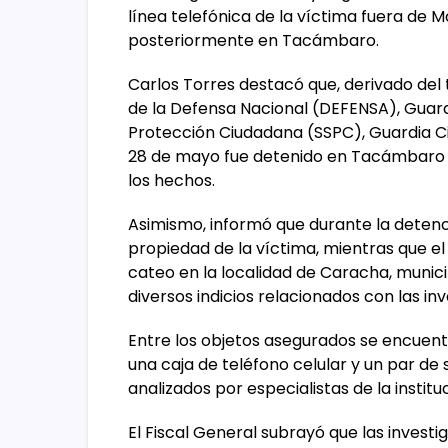
línea telefónica de la víctima fuera de M
posteriormente en Tacámbaro.
Carlos Torres destacó que, derivado del 
de la Defensa Nacional (DEFENSA), Guard
Protección Ciudadana (SSPC), Guardia Civ
28 de mayo fue detenido en Tacámbaro A
los hechos.
Asimismo, informó que durante la detenc
propiedad de la víctima, mientras que e
cateo en la localidad de Caracha, munic
diversos indicios relacionados con las in
Entre los objetos asegurados se encuent
una caja de teléfono celular y un par de
analizados por especialistas de la institu
El Fiscal General subrayó que las investi