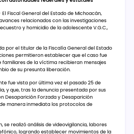
con autoridades federales y estatales
- El Fiscal General del Estado de Michoacán,
 avances relacionados con las investigaciones
 secuestro y homicidio de la adolescente V.G.C.,
or el titular de la Fiscalía General del Estado
aciones permitieron establecer que el caso fue
 familiares de la víctima recibieran mensajes
mbio de su presunta liberación.
nte fue vista por última vez el pasado 25 de
ia, y que, tras la denuncia presentada por sus
a en Desaparición Forzada y Desaparición
 de manera inmediata los protocolos de
se realizó análisis de videovigilancia, labores
lefónico, logrando establecer movimientos de la