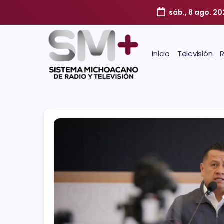
sáb., 8 ago. 20
Inicio
Televisión