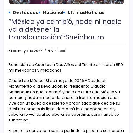
Destacada
Nacional
UltimasNoticias
“México ya cambió, nada ni nadie
va a detener la
transformación”:Sheinbaum
31 de mayo de 2026
4 Min Read
Rendición de Cuentas a Dos Años del Triunfo asistieron 850
mil mexicanas y mexicanos
Ciudad de México, 31 de mayo de 2026.- Desde el
Monumento a la Revolución, la Presidenta Claudia
Sheinbaum Pardo reafirmó y dejó en claro que México ya
cambió y nada ni nadie detendrá la transformación que
vive con un pueblo despierto y organizado que decide su
destino como país libre, democrático, independiente y
soberano —el cual colabora, se coordina, pero nunca se
subordina.
Es por ello convocó a salir, a partir de la próxima semana, a