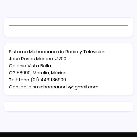
Sistema Michoacano de Radio y Televisión
José Rosas Moreno #200
Colonia Vista Bella
CP 58090, Morelia, México
Teléfono (01) 4431136900
Contacto
smichoacanortv@gmail.com