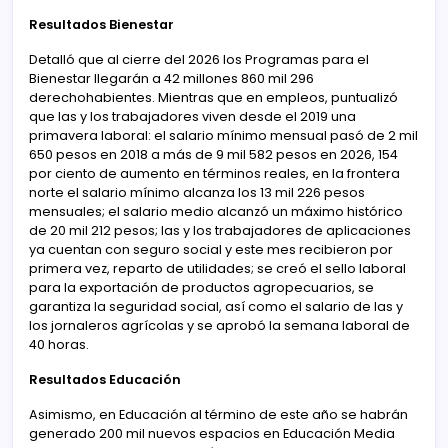
Resultados Bienestar
Detalló que al cierre del 2026 los Programas para el
Bienestar llegarán a 42 millones 860 mil 296
derechohabientes. Mientras que en empleos, puntualizó
que las y los trabajadores viven desde el 2019 una
primavera laboral: el salario mínimo mensual pasó de 2 mil
650 pesos en 2018 a más de 9 mil 582 pesos en 2026, 154
por ciento de aumento en términos reales, en la frontera
norte el salario mínimo alcanza los 13 mil 226 pesos
mensuales; el salario medio alcanzó un máximo histórico
de 20 mil 212 pesos; las y los trabajadores de aplicaciones
ya cuentan con seguro social y este mes recibieron por
primera vez, reparto de utilidades; se creó el sello laboral
para la exportación de productos agropecuarios, se
garantiza la seguridad social, así como el salario de las y
los jornaleros agrícolas y se aprobó la semana laboral de
40 horas.
Resultados Educación
Asimismo, en Educación al término de este año se habrán
generado 200 mil nuevos espacios en Educación Media