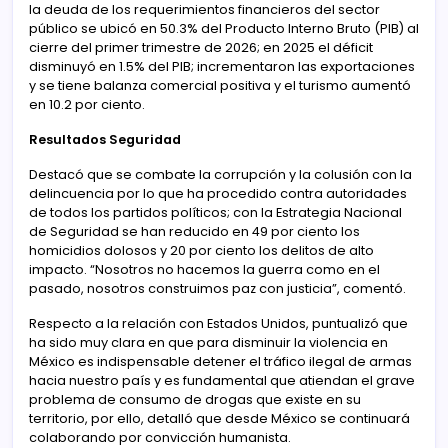
la deuda de los requerimientos financieros del sector
público se ubicó en 50.3% del Producto Interno Bruto (PIB) al
cierre del primer trimestre de 2026; en 2025 el déficit
disminuyó en 1.5% del PIB; incrementaron las exportaciones
y se tiene balanza comercial positiva y el turismo aumentó
en 10.2 por ciento.
Resultados Seguridad
Destacó que se combate la corrupción y la colusión con la
delincuencia por lo que ha procedido contra autoridades
de todos los partidos políticos; con la Estrategia Nacional
de Seguridad se han reducido en 49 por ciento los
homicidios dolosos y 20 por ciento los delitos de alto
impacto. “Nosotros no hacemos la guerra como en el
pasado, nosotros construimos paz con justicia”, comentó.
Respecto a la relación con Estados Unidos, puntualizó que
ha sido muy clara en que para disminuir la violencia en
México es indispensable detener el tráfico ilegal de armas
hacia nuestro país y es fundamental que atiendan el grave
problema de consumo de drogas que existe en su
territorio, por ello, detalló que desde México se continuará
colaborando por convicción humanista.