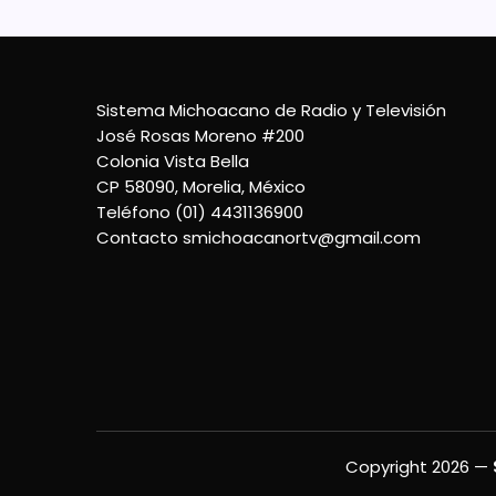
Sistema Michoacano de Radio y Televisión
José Rosas Moreno #200
Colonia Vista Bella
CP 58090, Morelia, México
Teléfono (01) 4431136900
Contacto
smichoacanortv@gmail.com
Copyright 2026 —