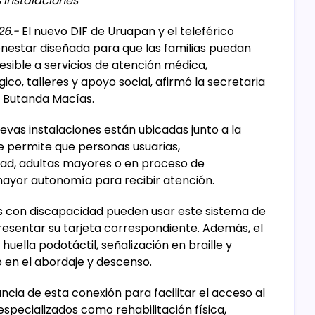
 instalaciones
26.-
El nuevo DIF de Uruapan y el teleférico
nestar diseñada para que las familias puedan
esible a servicios de atención médica,
co, talleres y apoyo social, afirmó la secretaria
z Butanda Macías.
evas instalaciones están ubicadas junto a la
ue permite que personas usuarias,
ad, adultas mayores o en proceso de
mayor autonomía para recibir atención.
s con discapacidad pueden usar este sistema de
resentar su tarjeta correspondiente. Además, el
uella podotáctil, señalización en braille y
 en el abordaje y descenso.
ncia de esta conexión para facilitar el acceso al
especializados como rehabilitación física,