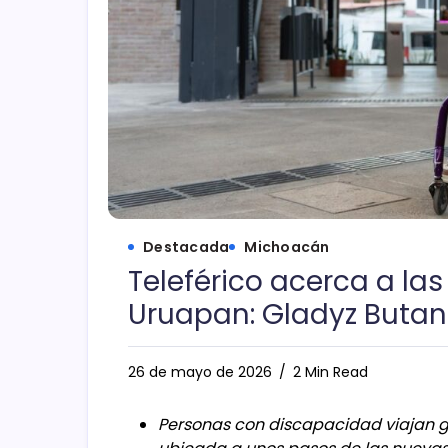
Destacada
Michoacán
Teleférico acerca a las
Uruapan: Gladyz Buta
26 de mayo de 2026
2 Min Read
Personas con discapacidad viajan gra