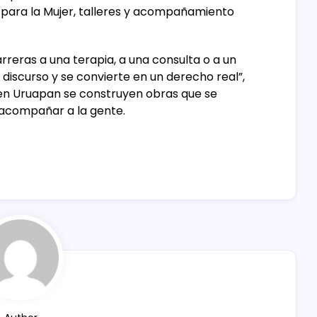
 para la Mujer, talleres y acompañamiento
reras a una terapia, a una consulta o a un
r discurso y se convierte en un derecho real”,
 en Uruapan se construyen obras que se
acompañar a la gente.