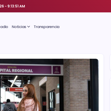
026
-
9:13:51 AM
Radio
Noticias
Transparencia