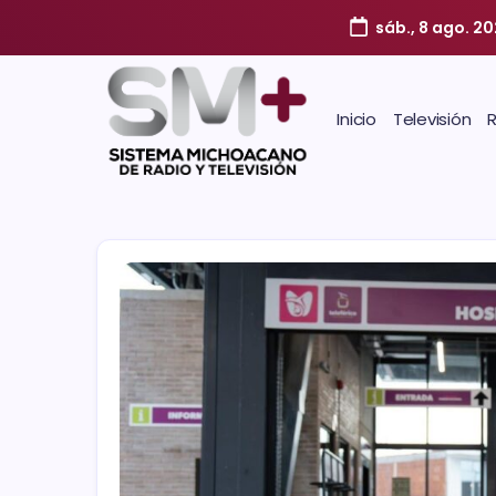
sáb., 8 ago. 2
Inicio
Televisión