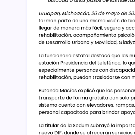
ubicada a unos pasos de las nuevas
Uruapan, Michoacán, 26 de mayo de 20
forman parte de una misma visión de bie
llegar de manera más fácil, segura y acc
rehabilitación, acompañamiento psicológi
de Desarrollo Urbano y Movilidad, Glady
La funcionaria estatal destacó que las nu
estación Presidencia del teleférico, lo q
especialmente personas con discapacid
rehabilitación, puedan trasladarse con 
Butanda Macías explicó que las persona
transporte de forma gratuita con solo p
sistema cuenta con elevadores, rampas, h
personal capacitado para brindar apoyo
La titular de la Sedum subrayó la importa
nuevo DIF, donde se ofrecerán servicios 