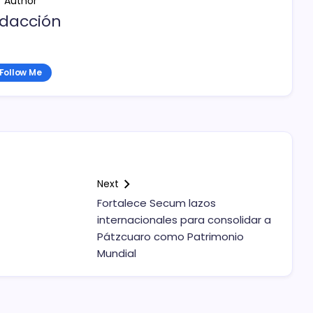
Author
dacción
Follow Me
Next
Fortalece Secum lazos
internacionales para consolidar a
Pátzcuaro como Patrimonio
Mundial