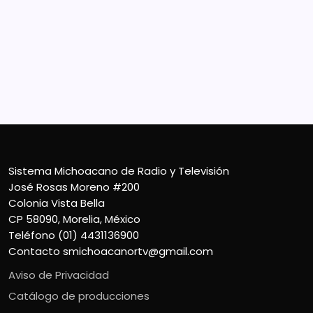
Sistema Michoacano de Radio y Televisión
José Rosas Moreno #200
Colonia Vista Bella
CP 58090, Morelia, México
Teléfono (01) 4431136900
Contacto
smichoacanortv@gmail.com
Sistema Michoacano de Radio y Televisión
José Rosas Moreno #200
Colonia Vista Bella
CP 58090, Morelia, México
Teléfono (01) 4431136900
Contacto
smichoacanortv@gmail.com
Aviso de Privacidad
Catálogo de producciones