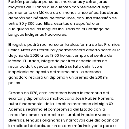
Podrán participar personas mexicanas y extranjeras
mayores de 18 años que cuenten con residencia legal
permanente en México de al menos cinco años. Las obras
deberán ser inéditas, de tema libre, con una extensión de
entre 80 y 300 cuartillas, escritas en español o en
cualquiera de las lenguas incluidas en el Catálogo de
Lenguas Indígenas Nacionales.
El registro podrá realizarse en la plataforma de los Premios
Bellas Artes de Literatura y permanecerá abierto hasta el 12
de junio de 2026 a las 13:00 horas, tiempo del centro de
México. El jurado, integrado por tres especialistas de
reconocida trayectoria, emitirá su fallo definitivo e
inapelable en agosto del mismo año. La persona
ganadora recibirá un diploma y un premio de 200 mil
pesos.
Creado en 1978, este certamen honra la memoria del
escritor y diplomático michoacano José Rubén Romero,
autor fundamental de la literatura mexicana del siglo XX.
Además, reafirma el compromiso del Estado con la
creación como un derecho cultural, al impulsar voces
diversas, lenguas originarias y narrativas que dialogan con
la realidad del país, en un entorno más incluyente para el