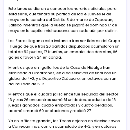
Este lunes se dieron a conocer los horarios oficiales para
esta serie, que tendrá su partido de ida el jueves 14 de
mayo en la cancha del Distrito 3 de marzo de Zapopan,
Jalisco, mientras que la vuelta se jugará el domingo 17 de
mayo en la capital michoacana, con sede aún por definir.
Los Zorros llegan a esta instancia tras ser líderes del Grupo
11 luego de que tras 20 partidos disputados acumularon un
total de 52 puntos, 17 triunfos, un empate, dos derrotas, 66
goles a favor y 24 en contra.
Mientras que en liguilla, los de la Casa de Hidalgo han
eliminado a Cimarrones, en dieciseisavos de final con un
global de 4-2, y a Deportivo Zitácuaro, en octavos con un
acumulado de 5-2.
Mientras que el cuadro jaliscience fue segundo del sector
13 y tras 26 encuentros sumó 61 unidades, producto de 18
juegos ganados, cuatro empatados y cuatro perdidos,
además marcó 60 anotaciones y recibió 27.
Ya en la ‘fiesta grande’, los Tecos dejaron en dieciseisavos
a Correcaminos, con un acumulado de 4-2, y en octavos