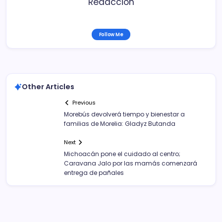
Redacción
Follow Me
Other Articles
Previous
Morebús devolverá tiempo y bienestar a
familias de Morelia: Gladyz Butanda
Next
Michoacán pone el cuidado al centro;
Caravana Jalo por las mamás comenzará
entrega de pañales