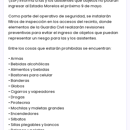
(SSP) informa a las y los asistentes qué objetos no podrán
ingresar al Estadio Morelos el próximo 9 de mayo.
Como parte del operativo de seguridad, se instalarán
filtros de inspección en los accesos del recinto, donde
elementos de la Guardia Civil realizarán revisiones
preventivas para evitar el ingreso de objetos que puedan
representar un riesgo para las y los asistentes.
Entre los cosas que estarán prohibidas se encuentran:
•⁠ ⁠Armas
•⁠ ⁠Bebidas alcohólicas
•⁠ ⁠Alimentos y bebidas
•⁠ ⁠Bastones para celular
•⁠ ⁠Banderas
•⁠ ⁠Globos
•⁠ ⁠Cigarros y vapeadores
•⁠ ⁠Drogas
•⁠ ⁠Pirotecnia
•⁠ ⁠Mochilas y maletas grandes
•⁠ ⁠Encendedores
•⁠ ⁠Silbatos
•⁠ ⁠Sillas plegables y bancos