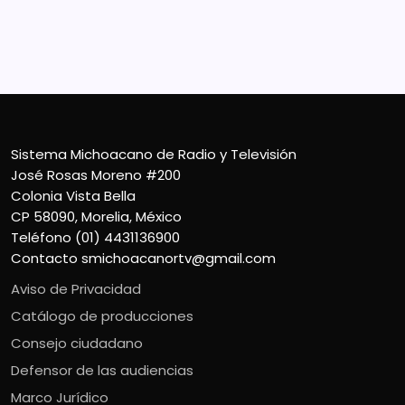
CP 58090, Morelia, México
Teléfono (01) 4431136900
Contacto
smichoacanortv@gmail.com
Sistema Michoacano de Radio y Televisión
José Rosas Moreno #200
Colonia Vista Bella
CP 58090, Morelia, México
Teléfono (01) 4431136900
Contacto
smichoacanortv@gmail.com
Aviso de Privacidad
Catálogo de producciones
Consejo ciudadano
Defensor de las audiencias
Marco Jurídico