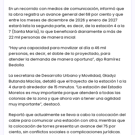
En un recorrido con medios de comunicación, informó que
la obra registra un avance general del 68 por ciento y que
entre los meses de diciembre de 2026 y enero de 2027
estará lista la segunda parte, es decir, de la estación 4 a la
7 (Santa María), lo que beneficiará diariamente a más de
22 mil personas de manera inicial.
“Hay una capacidad para movilizar al día a 46 mil
personas, es decir, el doble de lo proyectado, para
atender la demanda de manera oportuna”, dijo Ramírez
Bedolla.
La secretaria de Desarrollo Urbano y Movilidad, Gladyz
Butanda Macías, detalló que el trayecto de la estación 1 a la
4 durará alrededor de 15 minutos. “La estación del Estadio
Morelos es muy importante porque atenderá a todas las
colonias de la zona y que ahora van a tener una agilidad
muy importante”, destacó.
Reportó que actualmente se lleva a cabo la colocación del
cable para comunicar una estación con otra; mientras que
la colocación de torres presenta un avance del 75 por
ciento, sin conflictos sociales o complicaciones jurídicas.