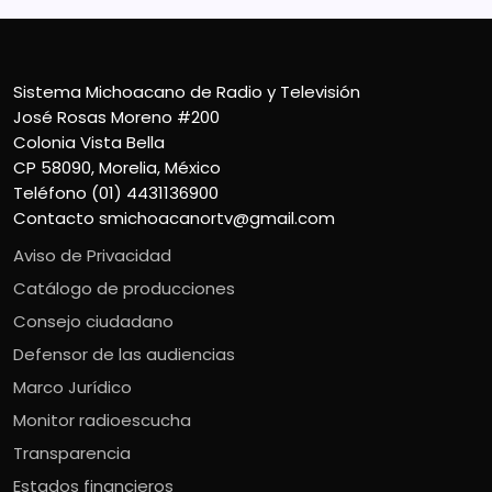
Sistema Michoacano de Radio y Televisión
José Rosas Moreno #200
Colonia Vista Bella
CP 58090, Morelia, México
Teléfono (01) 4431136900
Contacto
smichoacanortv@gmail.com
Aviso de Privacidad
Catálogo de producciones
Consejo ciudadano
Defensor de las audiencias
Marco Jurídico
Monitor radioescucha
Transparencia
Estados financieros