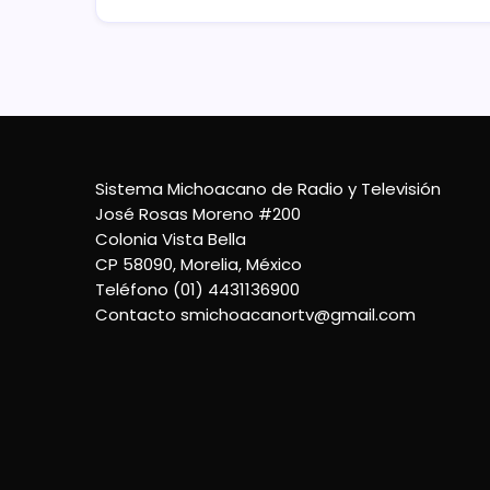
Sistema Michoacano de Radio y Televisión
José Rosas Moreno #200
Colonia Vista Bella
CP 58090, Morelia, México
Teléfono (01) 4431136900
Contacto
smichoacanortv@gmail.com