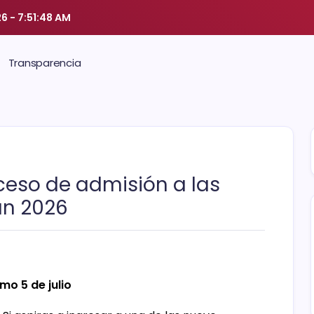
26
-
7:51:48 AM
Transparencia
ceso de admisión a las
án 2026
mo 5 de julio