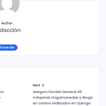
Author
dacción
Follow Me
Next
con
Asegura Fiscalía General 49
o
máquinas tragamonedas y droga
en cateos realizados en Quiroga