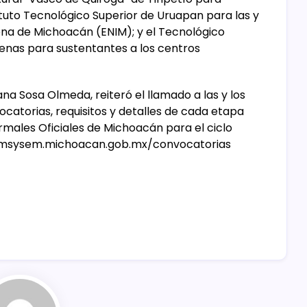
stituto Tecnológico Superior de Uruapan para las y
ena de Michoacán (ENIM); y el Tecnológico
nas para sustentantes a los centros
na Sosa Olmeda, reiteró el llamado a las y los
ocatorias, requisitos y detalles de cada etapa
rmales Oficiales de Michoacán para el ciclo
l iemsysem.michoacan.gob.mx/convocatorias