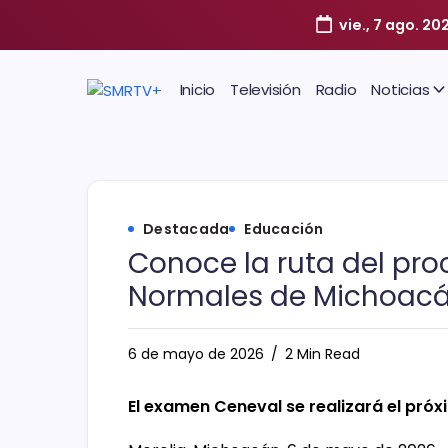
vie., 7 ago. 20
Inicio
Televisión
Radio
Noticias
Destacada
Educación
Conoce la ruta del pro
Normales de Michoac
6 de mayo de 2026
2 Min Read
El examen Ceneval se realizará el próxi