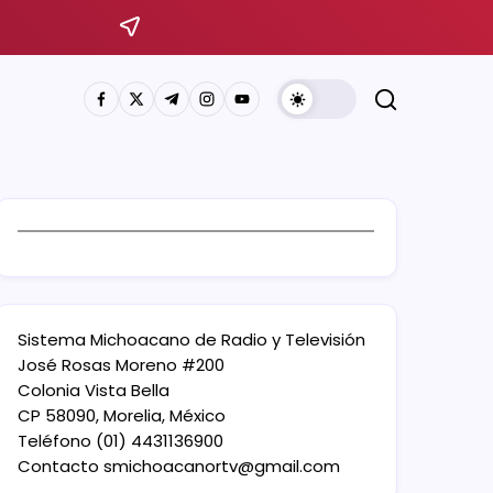
Sistema Michoacano de Radio y Televisión
José Rosas Moreno #200
Colonia Vista Bella
CP 58090, Morelia, México
Teléfono (01) 4431136900
Contacto
smichoacanortv@gmail.com