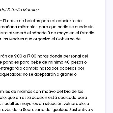
s del Estadio Morelos
-
El canje de boletos para el concierto de
e mañana miércoles para que nadie se quede sin
rtista ofrecerá el sábado 9 de mayo en el Estadio
r las Madres que organiza el Gobierno de
rirán de 9:00 a 17:00 horas donde personal del
de pañales para bebé de mínimo 40 piezas o
 entregará a cambio hasta dos accesos por
aquetados; no se aceptarán a granel o
a miles de mamás con motivo del Día de las
Jalo, que en esta ocasión está dedicado para
s adultas mayores en situación vulnerable, a
través de la Secretaría de Igualdad Sustantiva y