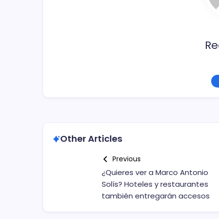
o
k
Re
Other Articles
Previous
¿Quieres ver a Marco Antonio
Solís? Hoteles y restaurantes
también entregarán accesos