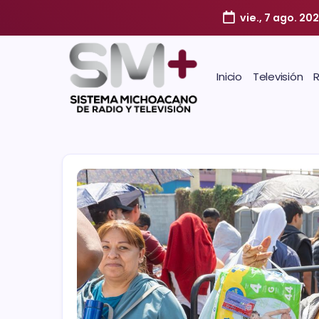
vie., 7 ago. 20
Inicio
Televisión