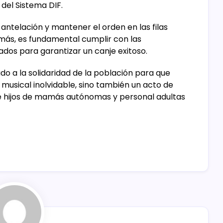
del Sistema DIF.
 antelación y mantener el orden en las filas
emás, es fundamental cumplir con las
ados para garantizar un canje exitoso.
o a la solidaridad de la población para que
musical inolvidable, sino también un acto de
s e hijos de mamás autónomas y personal adultas