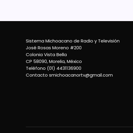
Sistema Michoacano de Radio y Televisión
José Rosas Moreno #200
Colonia Vista Bella
CP 58090, Morelia, México
Teléfono (01) 4431136900
Contacto
smichoacanortv@gmail.com