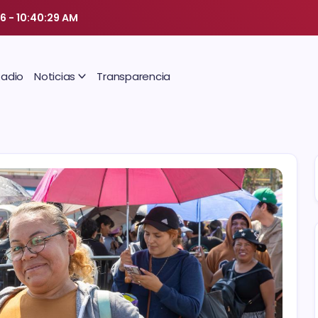
26
-
10:40:29 AM
Radio
Noticias
Transparencia