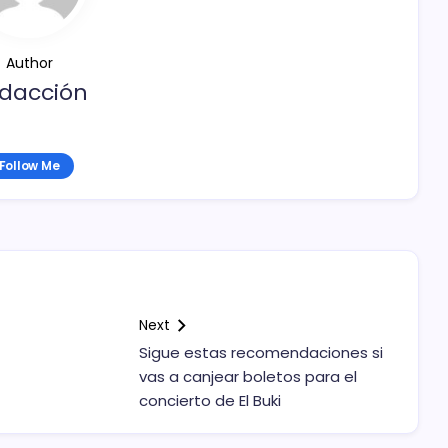
Author
dacción
Follow Me
Next
Sigue estas recomendaciones si
vas a canjear boletos para el
concierto de El Buki