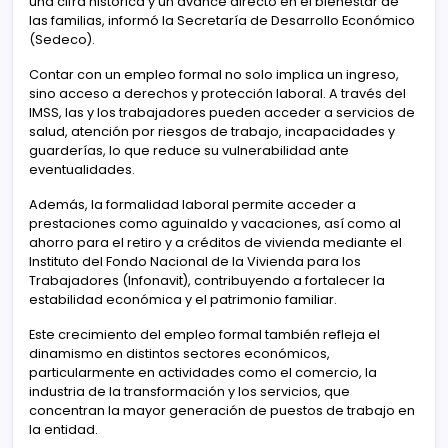
una cifra histórica y un avance directo en el bienestar de
las familias, informó la Secretaría de Desarrollo Económico
(Sedeco).
Contar con un empleo formal no solo implica un ingreso,
sino acceso a derechos y protección laboral. A través del
IMSS, las y los trabajadores pueden acceder a servicios de
salud, atención por riesgos de trabajo, incapacidades y
guarderías, lo que reduce su vulnerabilidad ante
eventualidades.
Además, la formalidad laboral permite acceder a
prestaciones como aguinaldo y vacaciones, así como al
ahorro para el retiro y a créditos de vivienda mediante el
Instituto del Fondo Nacional de la Vivienda para los
Trabajadores (Infonavit), contribuyendo a fortalecer la
estabilidad económica y el patrimonio familiar.
Este crecimiento del empleo formal también refleja el
dinamismo en distintos sectores económicos,
particularmente en actividades como el comercio, la
industria de la transformación y los servicios, que
concentran la mayor generación de puestos de trabajo en
la entidad.