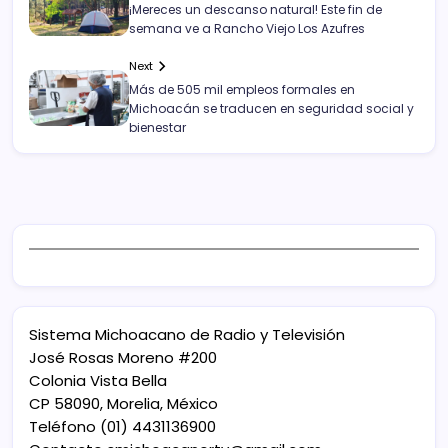
¡Mereces un descanso natural! Este fin de
semana ve a Rancho Viejo Los Azufres
Next
Más de 505 mil empleos formales en
Michoacán se traducen en seguridad social y
bienestar
Sistema Michoacano de Radio y Televisión
José Rosas Moreno #200
Colonia Vista Bella
CP 58090, Morelia, México
Teléfono (01) 4431136900