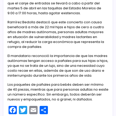
que el canje de entradas se llevará a cabo a partir del
martes 5 de abril en las taquillas del Estadio Morelos de
9:00 a 17:00 horas, hasta agotar existencias.
Ramírez Bedolla destacó que este concierto con causa
beneficiará a más de 22 mil hijas e hijos de cero a cuatro
años de madres autónomas, personas adultas mayores
en situación de vulnerabilidad y madres lactantes en
refugio, al reducir la carga económica que representa la
compra de pañales.
El mandatario reconoció la importancia de que las madres
autónomas tengan acceso a pañales para sus hijas a hijos,
ya que no se trata de un lujo, sino de una necesidad cuyo
costo recae en ellas, además de que son de uso diario e
ininterrumpido durante los primeros años de vida.
Los paquetes de pañales para bebés deben ser mínimo
de 40 piezas, mientras que para personas adultas no existe
un número específico. Sin embargo, todos deberán ser
nuevos y empaquetados, no a granel, ni dañados.
F
T
E
C