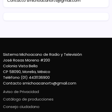
Contacto
smichoacanortv@gmail.com
Sistema Michoacano de Radio y Televisión
José Rosas Moreno #200
Colonia Vista Bella
CP 58090, Morelia, México
Teléfono (01) 4431136900
Contacto
smichoacanortv@gmail.com
Aviso de Privacidad
Catálogo de producciones
Consejo ciudadano