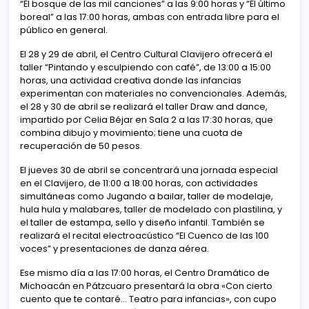
“El bosque de las mil canciones” a las 9:00 horas y “El último
boreal” a las 17:00 horas, ambas con entrada libre para el
público en general.
El 28 y 29 de abril, el Centro Cultural Clavijero ofrecerá el
taller “Pintando y esculpiendo con café”, de 13:00 a 15:00
horas, una actividad creativa donde las infancias
experimentan con materiales no convencionales. Además,
el 28 y 30 de abril se realizará el taller Draw and dance,
impartido por Celia Béjar en Sala 2 a las 17:30 horas, que
combina dibujo y movimiento; tiene una cuota de
recuperación de 50 pesos.
El jueves 30 de abril se concentrará una jornada especial
en el Clavijero, de 11:00 a 18:00 horas, con actividades
simultáneas como Jugando a bailar, taller de modelaje,
hula hula y malabares, taller de modelado con plastilina, y
el taller de estampa, sello y diseño infantil. También se
realizará el recital electroacústico “El Cuenco de las 100
voces” y presentaciones de danza aérea.
Ese mismo día a las 17:00 horas, el Centro Dramático de
Michoacán en Pátzcuaro presentará la obra «Con cierto
cuento que te contaré… Teatro para infancias», con cupo