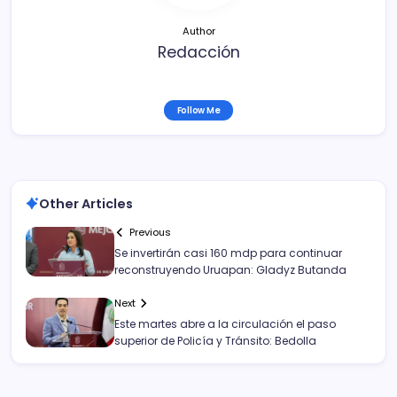
Author
Redacción
Follow Me
Other Articles
Previous
Se invertirán casi 160 mdp para continuar
reconstruyendo Uruapan: Gladyz Butanda
Next
Este martes abre a la circulación el paso
superior de Policía y Tránsito: Bedolla