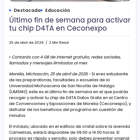
Destacada
Educación
Último fin de semana para activar
tu chip D4TA en Ceconexpo
25 de abril de 2026
2 Min Read
•
Contarás con 4 GB de internet gratuito, redes sociales,
llamadas y mensajes ilimitados al mes
Morelia, Michoacán, 25 de abril de 2026.-
Si eres estudiante
de las preparatorias, facultades o escuelas de la
Universidad Michoacana de San Nicolás de Hidalgo
(UMSNH), este es el último fin de semana en el que podrás
recoger y activar tu chip de D4TA Datos Gratis en el Centro
de Convenciones y Exposiciones de Morelia (Ceconexpo), y
disfrutar de los beneficios del programa en cuestión de
minutos.
El módulo, ubicado en el edificio de cristal sobre la avenida
Camelinas, estará disponible de 09:00 a 14:00 horas. El
proceso es rápido y sencillo; solo debes presentar original