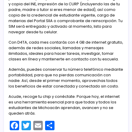
y copia del INE, impresión de la CURP (incluyendo las de tu
padre, madre o tutor si eres menor de edad), así como
copia de la credencial de estudiante vigente, carga de
materias del Portal SIIA o comprobante de reinscripción. Tu
SIM será entregado y activado al momento, listo para
navegar desde tu celular.
Con D4TA, cada mes contarás con 4 GB de internet gratuito,
además de redes sociales, llamadas y mensajes
ilimitados, ideales para hacer tareas, investigar, tomar
clases en línea y mantenerte en contacto con tu escuela.
Además, puedes conservar tu número telefónico mediante
portabilidad, para que no pierdas comunicación con
nadie. Así, desde el primer momento, aprovechas todos
los beneficios de estar conectada y conectado sin costo.
Acude, recoge tu chip y conéctate. Porque hoy, el internet
es una herramienta esencial para que todas y todos los
estudiantes de Michoacán aprendan, avancen y no se
queden atrás.
F
T
E
C