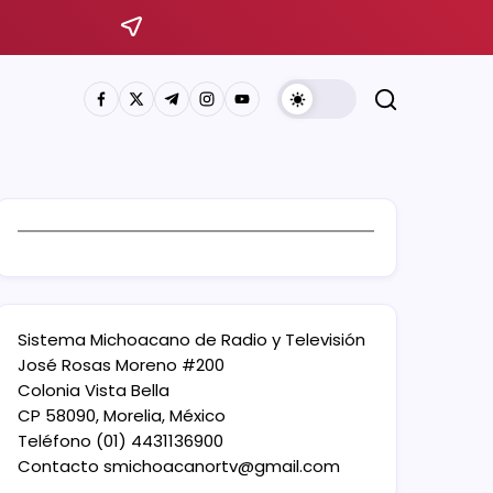
Sistema Michoacano de Radio y Televisión
José Rosas Moreno #200
Colonia Vista Bella
CP 58090, Morelia, México
Teléfono (01) 4431136900
Contacto
smichoacanortv@gmail.com