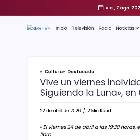
vie., 7 ago. 20
Inicio
Televisión
Radio
Noticias
Cultura
Destacada
Vive un viernes inolvid
Siguiendo la Luna», e
22 de abril de 2026
2 Min Read
•
El viernes 24 de abril a las 19:30 horas
libre