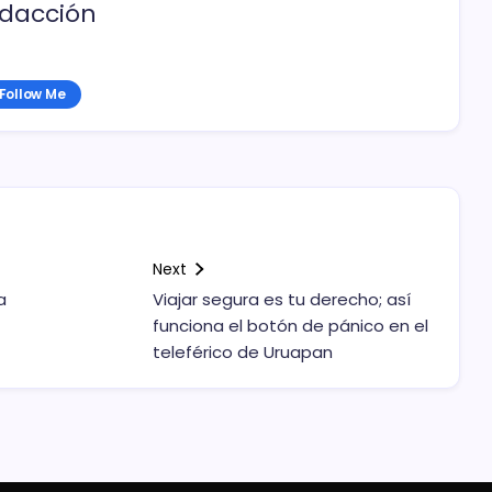
dacción
Follow Me
Next
a
Viajar segura es tu derecho; así
funciona el botón de pánico en el
teleférico de Uruapan