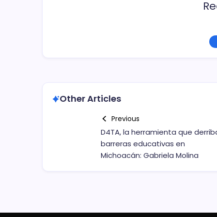
Re
Other Articles
Previous
D4TA, la herramienta que derrib
barreras educativas en
Michoacán: Gabriela Molina