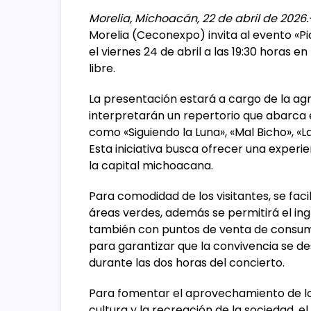
Morelia, Michoacán, 22 de abril de 2026.
Morelia (Ceconexpo) invita al evento «Pic
el viernes 24 de abril a las 19:30 horas 
libre.
La presentación estará a cargo de la agr
interpretarán un repertorio que abarca é
como «Siguiendo la Luna», «Mal Bicho», «La
Esta iniciativa busca ofrecer una experi
la capital michoacana.
Para comodidad de los visitantes, se faci
áreas verdes, además se permitirá el ingr
también con puntos de venta de consumi
para garantizar que la convivencia se de
durante las dos horas del concierto.
Para fomentar el aprovechamiento de los
cultura y la recreación de la sociedad, el