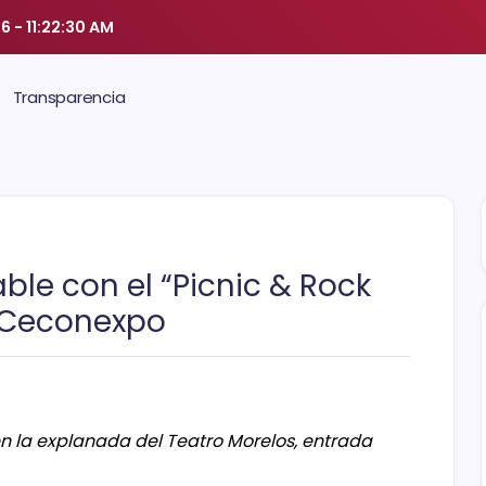
26
-
11:22:31 AM
Transparencia
able con el “Picnic & Rock
n Ceconexpo
, en la explanada del Teatro Morelos, entrada