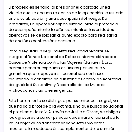
El proceso es sencillo: al presionar el apartado Línea
Violeta que se encuentra dentro de la aplicación, la usuaria
envía su ubicación y una descripción del riesgo. De
inmediato, un operador especializado inicia el protocolo
de acompañamiento telefónico mientras las unidades
operativas se desplazan al punto exacto para realizar la
detención o contención necesaria.
Para asegurar un seguimiento real, cada reporte se
integra al Banco Nacional de Datos e Información sobre
Casos de Violencia contra las Mujeres (Banavim). Esto
permite generar expedientes únicos por usuaria y
garantiza que el apoyo institucional sea continuo,
facilitando la canalización a instancias como la Secretaría
de Igualdad Sustantiva y Desarrollo de las Mujeres
Michoacanas tras la emergencia.
Esta herramienta se distingue por su enfoque integral, ya
que no solo protege a la víctima, sino que busca solucionar
el problema de raíz. A través de Justicia Cívica, se obliga a
los agresores a cursar psicoterapias para el control de la
ira; el objetivo es transformar conductas violentas
mediante la reeducación, complementando la sanción