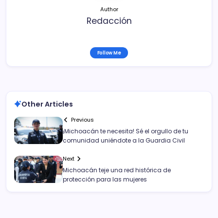
Author
Redacción
Follow Me
Other Articles
Previous
¡Michoacán te necesita! Sé el orgullo de tu
comunidad uniéndote a la Guardia Civil
Next
Michoacán teje una red histórica de
protección para las mujeres