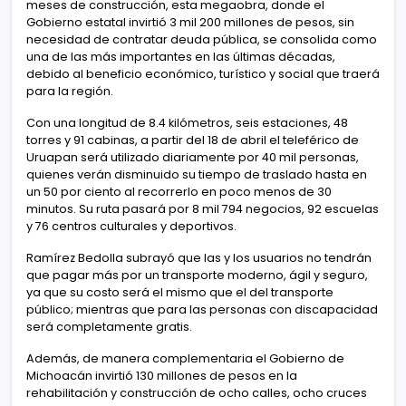
meses de construcción, esta megaobra, donde el
Gobierno estatal invirtió 3 mil 200 millones de pesos, sin
necesidad de contratar deuda pública, se consolida como
una de las más importantes en las últimas décadas,
debido al beneficio económico, turístico y social que traerá
para la región.
Con una longitud de 8.4 kilómetros, seis estaciones, 48
torres y 91 cabinas, a partir del 18 de abril el teleférico de
Uruapan será utilizado diariamente por 40 mil personas,
quienes verán disminuido su tiempo de traslado hasta en
un 50 por ciento al recorrerlo en poco menos de 30
minutos. Su ruta pasará por 8 mil 794 negocios, 92 escuelas
y 76 centros culturales y deportivos.
Ramírez Bedolla subrayó que las y los usuarios no tendrán
que pagar más por un transporte moderno, ágil y seguro,
ya que su costo será el mismo que el del transporte
público; mientras que para las personas con discapacidad
será completamente gratis.
Además, de manera complementaria el Gobierno de
Michoacán invirtió 130 millones de pesos en la
rehabilitación y construcción de ocho calles, ocho cruces