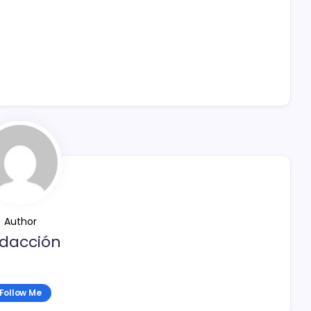
Author
dacción
Follow Me