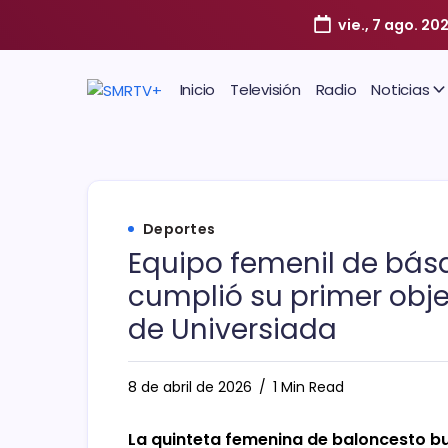
vie., 7 ago. 20
Inicio
Televisión
Radio
Noticias
Deportes
Equipo femenil de bás
cumplió su primer obje
de Universiada
8 de abril de 2026
1 Min Read
La quinteta femenina de baloncesto bu