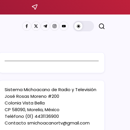
Sistema Michoacano de Radio y Televisión
José Rosas Moreno #200
Colonia Vista Bella
CP 58090, Morelia, México
Teléfono (01) 4431136900
Contacto
smichoacanortv@gmail.com