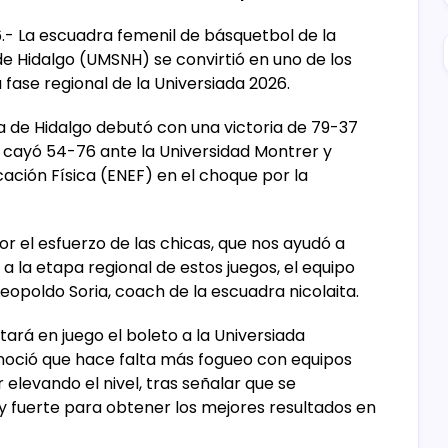
6.- La escuadra femenil de básquetbol de la
e Hidalgo (UMSNH) se convirtió en uno de los
 fase regional de la Universiada 2026.
sa de Hidalgo debutó con una victoria de 79-37
 cayó 54-76 ante la Universidad Montrer y
ación Física (ENEF) en el choque por la
 el esfuerzo de las chicas, que nos ayudó a
 a la etapa regional de estos juegos, el equipo
eopoldo Soria, coach de la escuadra nicolaita.
stará en juego el boleto a la Universiada
noció que hace falta más fogueo con equipos
elevando el nivel, tras señalar que se
 fuerte para obtener los mejores resultados en