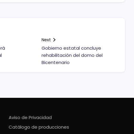
Next
erá
Gobierno estatal concluye
l
rehabilitación del domo del
Bicentenario
Aviso de Privacidad
Catálogo de producciones