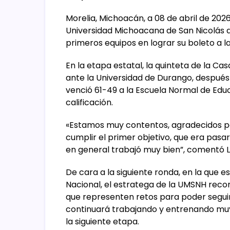
Morelia, Michoacán, a 08 de abril de 202
Universidad Michoacana de San Nicolás d
primeros equipos en lograr su boleto a la
En la etapa estatal, la quinteta de la Ca
ante la Universidad de Durango, después
venció 61-49 a la Escuela Normal de Educ
calificación.
«Estamos muy contentos, agradecidos por
cumplir el primer objetivo, que era pasar
en general trabajó muy bien”, comentó L
De cara a la siguiente ronda, en la que e
Nacional, el estratega de la UMSNH reco
que representen retos para poder seguir 
continuará trabajando y entrenando muy
la siguiente etapa.