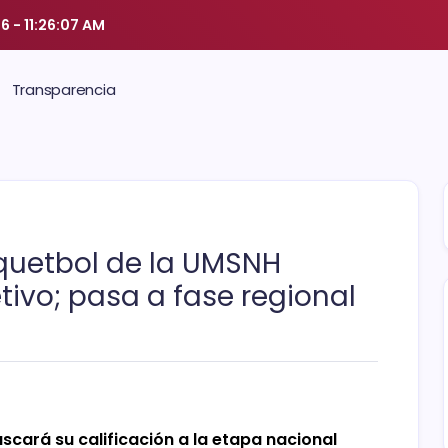
26
-
11:26:07 AM
Transparencia
quetbol de la UMSNH
tivo; pasa a fase regional
scará su calificación a la etapa nacional