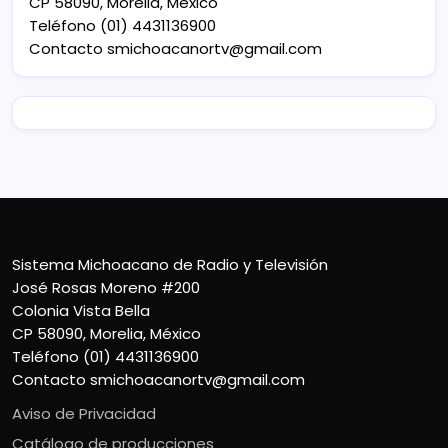
CP 58090, Morelia, México
Teléfono (01) 4431136900
Contacto
smichoacanortv@gmail.com
Sistema Michoacano de Radio y Televisión
José Rosas Moreno #200
Colonia Vista Bella
CP 58090, Morelia, México
Teléfono (01) 4431136900
Contacto
smichoacanortv@gmail.com
Aviso de Privacidad
Catálogo de producciones