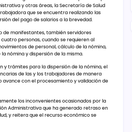
strativa y otras áreas, la Secretaría de Salud
rabajadora que se encuentra realizando las
rsión del pago de salarios a la brevedad.
o de manifestantes, también servidores
e cuatro personas, cuando se requieren al
ovimientos de personal, cálculo de la nómina,
 la nómina y dispersión de la misma.
n y trámites para la dispersión de la nómina, el
ancarias de las y los trabajadores de manera
o avance con el procesamiento y validación de
amente los inconvenientes ocasionados por la
ción Administrativa que ha generado retraso en
lud, y reitera que el recurso económico se