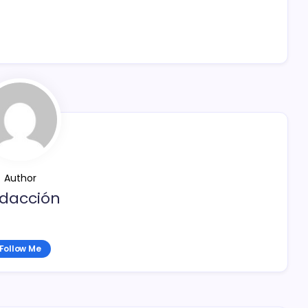
Author
dacción
Follow Me