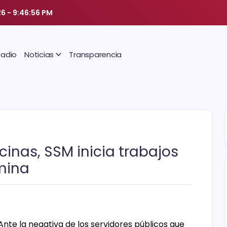
26
-
9:46:57 PM
Radio
Noticias
Transparencia
cinas, SSM inicia trabajos
mina
 Ante la negativa de los servidores públicos que