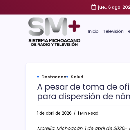
jue., 6 ago. 20
Inicio
Televisión
Destacada
Salud
A pesar de toma de ofi
para dispersión de nó
1 de abril de 2026
1 Min Read
Morelia, Michoacán, 1 de abril de 2026
.-