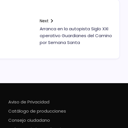
Next
Arranca en la autopista Siglo XXI
operativo Guardianes del Camino
por Semana Santa
Aviso de Privacidad
Catálogo de producciones
Consejo ciudadano