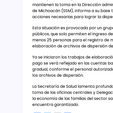
mantienen la toma en la Dirección admini
de Michoacán (SSM), informa a su base t
acciones necesarias para lograr la dispe
Esta situación es provocada por un grup
públicos, que solo permiten el ingreso d
menos 25 personas para el registro de m
elaboración de archivos de dispersión de
Ya se iniciaron los trabajos de elaboració
pago se verá reflejado en las cuentas b
gradual, conforme el personal autorizad
los archivos de dispersión.
La Secretaría de Salud lamenta profund
toma de las oficinas centrales y Delega
la economía de las familias del sector sa
encuentra garantizado.