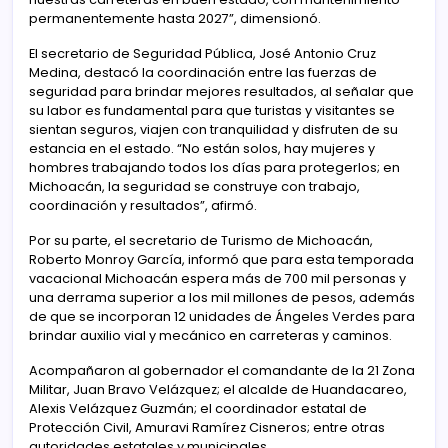
permanentemente hasta 2027”, dimensionó.
El secretario de Seguridad Pública, José Antonio Cruz
Medina, destacó la coordinación entre las fuerzas de
seguridad para brindar mejores resultados, al señalar que
su labor es fundamental para que turistas y visitantes se
sientan seguros, viajen con tranquilidad y disfruten de su
estancia en el estado. “No están solos, hay mujeres y
hombres trabajando todos los días para protegerlos; en
Michoacán, la seguridad se construye con trabajo,
coordinación y resultados”, afirmó.
Por su parte, el secretario de Turismo de Michoacán,
Roberto Monroy García, informó que para esta temporada
vacacional Michoacán espera más de 700 mil personas y
una derrama superior a los mil millones de pesos, además
de que se incorporan 12 unidades de Ángeles Verdes para
brindar auxilio vial y mecánico en carreteras y caminos.
Acompañaron al gobernador el comandante de la 21 Zona
Militar, Juan Bravo Velázquez; el alcalde de Huandacareo,
Alexis Velázquez Guzmán; el coordinador estatal de
Protección Civil, Amuravi Ramírez Cisneros; entre otras
autoridades estatales y municipales.