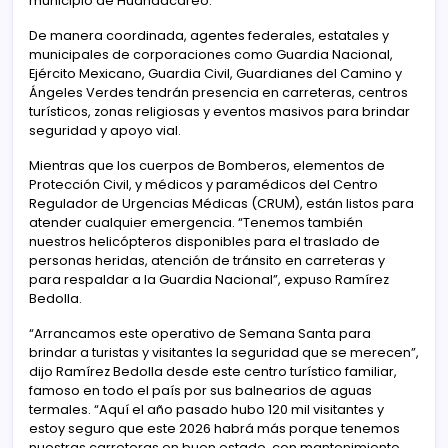
municipio de Huandacareo.
De manera coordinada, agentes federales, estatales y
municipales de corporaciones como Guardia Nacional,
Ejército Mexicano, Guardia Civil, Guardianes del Camino y
Ángeles Verdes tendrán presencia en carreteras, centros
turísticos, zonas religiosas y eventos masivos para brindar
seguridad y apoyo vial.
Mientras que los cuerpos de Bomberos, elementos de
Protección Civil, y médicos y paramédicos del Centro
Regulador de Urgencias Médicas (CRUM), están listos para
atender cualquier emergencia. “Tenemos también
nuestros helicópteros disponibles para el traslado de
personas heridas, atención de tránsito en carreteras y
para respaldar a la Guardia Nacional”, expuso Ramírez
Bedolla.
“Arrancamos este operativo de Semana Santa para
brindar a turistas y visitantes la seguridad que se merecen”,
dijo Ramírez Bedolla desde este centro turístico familiar,
famoso en todo el país por sus balnearios de aguas
termales. “Aquí el año pasado hubo 120 mil visitantes y
estoy seguro que este 2026 habrá más porque tenemos
nuestras carreteras en buen estado, con mantenimiento