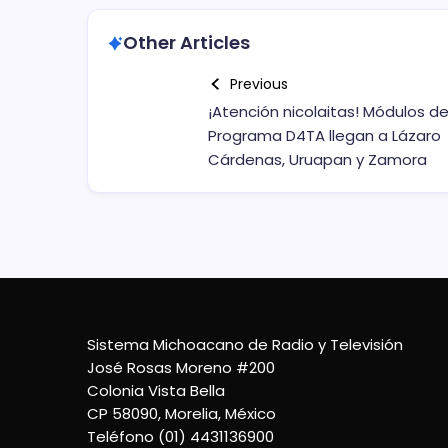
Other Articles
Previous
¡Atención nicolaitas! Módulos de
Programa D4TA llegan a Lázaro
Cárdenas, Uruapan y Zamora
Sistema Michoacano de Radio y Televisión
José Rosas Moreno #200
Colonia Vista Bella
CP 58090, Morelia, México
Teléfono (01) 4431136900