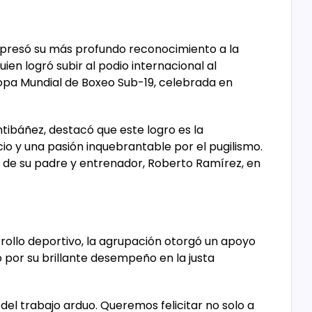
xpresó su más profundo reconocimiento a la
en logró subir al podio internacional al
opa Mundial de Boxeo Sub-19, celebrada en
antibáñez, destacó que este logro es la
icio y una pasión inquebrantable por el pugilismo.
 de su padre y entrenador, Roberto Ramírez, en
rollo deportivo, la agrupación otorgó un apoyo
 por su brillante desempeño en la justa
to del trabajo arduo. Queremos felicitar no solo a