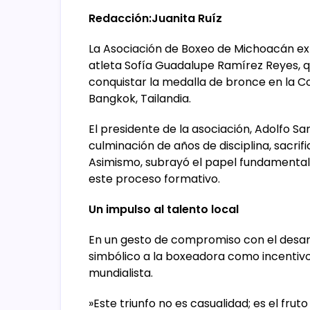
Redacción:Juanita Ruíz
​La Asociación de Boxeo de Michoacán e
atleta Sofía Guadalupe Ramírez Reyes, qui
conquistar la medalla de bronce en la C
Bangkok, Tailandia.
​El presidente de la asociación, Adolfo S
culminación de años de disciplina, sacrif
Asimismo, subrayó el papel fundamental
este proceso formativo.
​Un impulso al talento local
​En un gesto de compromiso con el desar
simbólico a la boxeadora como incentivo
mundialista.
​»Este triunfo no es casualidad; es el fru