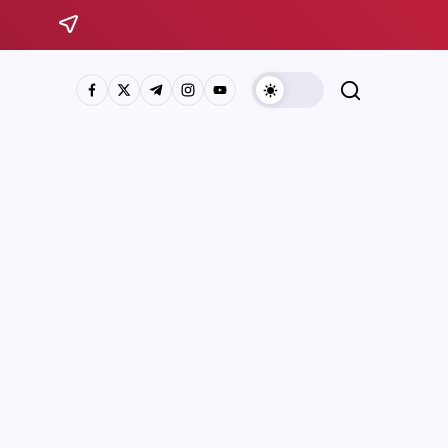
Sistema Michoacano de Radio y Televisión
José Rosas Moreno #200