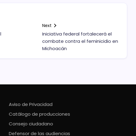
Next
l
Iniciativa federal fortalecerá el
combate contra el feminicidio en
Michoacán
Aviso de Privacidad
Catálogo de producciones
Consejo ciudadano
Defensor de las audiencias