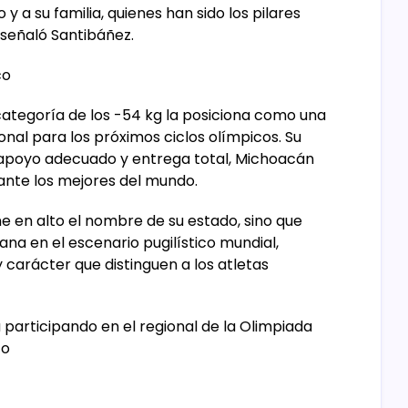
 y a su familia, quienes han sido los pilares
 señaló Santibáñez.
co
 categoría de los -54 kg la posiciona como una
nal para los próximos ciclos olímpicos. Su
 apoyo adecuado y entrega total, Michoacán
ante los mejores del mundo.
e en alto el nombre de su estado, sino que
ana en el escenario pugilístico mundial,
y carácter que distinguen a los atletas
articipando en el regional de la Olimpiada
co