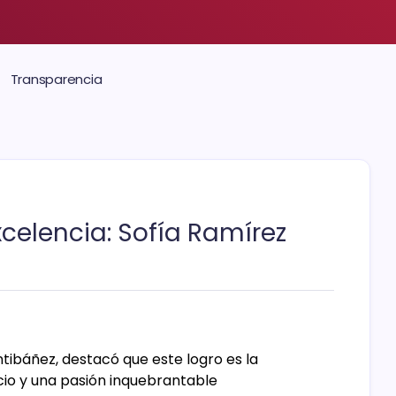
Transparencia
celencia: Sofía Ramírez
ntibáñez, destacó que este logro es la
icio y una pasión inquebrantable