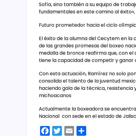
Sofía, sino también a su equipo de trabajo
fundamentales en este camino al éxito»,
​Futuro prometedor hacia el ciclo olímpi
​El éxito de la alumna del Cecytem en la
de las grandes promesas del boxeo nacio
medalla de bronce reafirma que, con el
tiene la capacidad de competir y ganar 
​Con esta actuación, Ramírez no solo pon
consolida el talento de la juventud mexic
haciendo gala de la técnica, resistencia 
michoacanos
Actualmente la boxeadora se encuentra p
Nacional con sede en el estado de Jalis
F
T
E
C