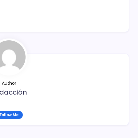
Author
dacción
Follow Me