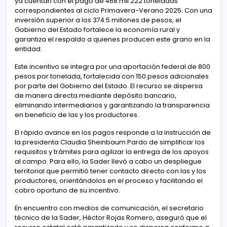
ya cuentan con el pago de 468 mil 222 toneladas
correspondientes al ciclo Primavera-Verano 2025. Con una
inversión superior a los 374.5 millones de pesos, el
Gobierno del Estado fortalece la economía rural y
garantiza el respaldo a quienes producen este grano en la
entidad.
Este incentivo se integra por una aportación federal de 800
pesos por tonelada, fortalecida con 150 pesos adicionales
por parte del Gobierno del Estado. El recurso se dispersa
de manera directa mediante depósito bancario,
eliminando intermediarios y garantizando la transparencia
en beneficio de las y los productores.
El rápido avance en los pagos responde a la instrucción de
la presidenta Claudia Sheinbaum Pardo de simplificar los
requisitos y trámites para agilizar la entrega de los apoyos
al campo. Para ello, la Sader llevó a cabo un despliegue
territorial que permitió tener contacto directo con las y los
productores, orientándolos en el proceso y facilitando el
cobro oportuno de su incentivo.
En encuentro con medios de comunicación, el secretario
técnico de la Sader, Héctor Rojas Romero, aseguró que el