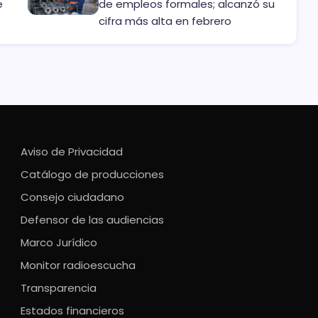
e
de empleos formales; alcanzó su
cifra más alta en febrero
Aviso de Privacidad
Catálogo de producciones
Consejo ciudadano
Defensor de las audiencias
Marco Jurídico
Monitor radioescucha
Transparencia
Estados financieros