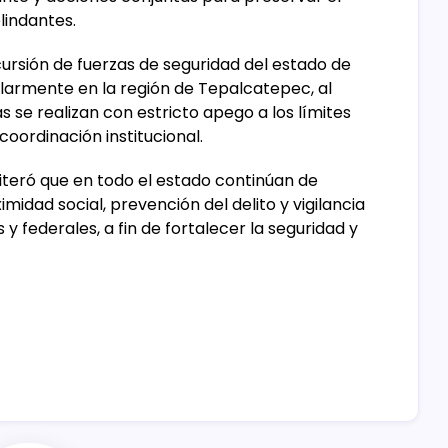
lindantes.
cursión de fuerzas de seguridad del estado de
ularmente en la región de Tepalcatepec, al
 se realizan con estricto apego a los límites
oordinación institucional.
iteró que en todo el estado continúan de
dad social, prevención del delito y vigilancia
y federales, a fin de fortalecer la seguridad y