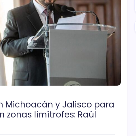
n Michoacán y Jalisco para
 zonas limítrofes: Raúl