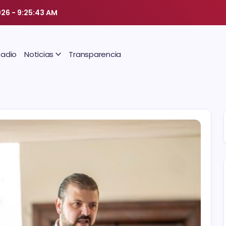
026
-
9:25:43 AM
Radio
Noticias
Transparencia