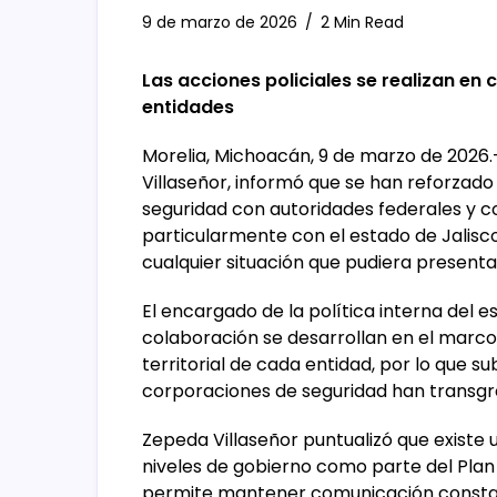
9 de marzo de 2026
2 Min Read
Las acciones policiales se realizan 
entidades
Morelia, Michoacán, 9 de marzo de 2026.
Villaseñor, informó que se han reforzado
seguridad con autoridades federales y co
particularmente con el estado de Jalisc
cualquier situación que pudiera presentar
El encargado de la política interna del 
colaboración se desarrollan en el marco 
territorial de cada entidad, por lo que 
corporaciones de seguridad han transgre
Zepeda Villaseñor puntualizó que existe 
niveles de gobierno como parte del Plan M
permite mantener comunicación constan