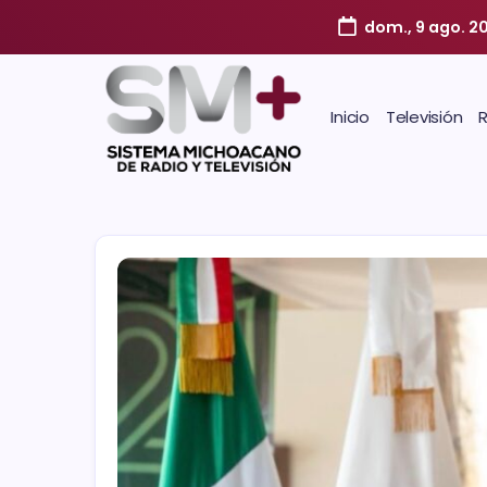
dom., 9 ago. 2
Inicio
Televisión