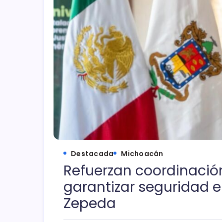
Destacada
Michoacán
Refuerzan coordinació
garantizar seguridad en
Zepeda