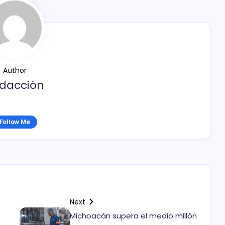
Author
dacción
Follow Me
Next
Michoacán supera el medio millón