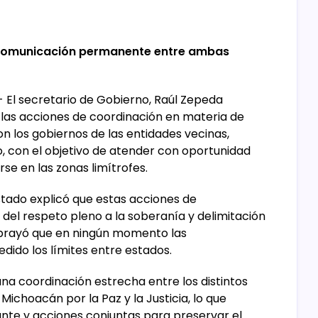
en comunicación permanente entre ambas
- El secretario de Gobierno, Raúl Zepeda
 las acciones de coordinación en materia de
n los gobiernos de las entidades vecinas,
o, con el objetivo de atender con oportunidad
se en las zonas limítrofes.
estado explicó que estas acciones de
del respeto pleno a la soberanía y delimitación
subrayó que en ningún momento las
dido los límites entre estados.
una coordinación estrecha entre los distintos
ichoacán por la Paz y la Justicia, lo que
te y acciones conjuntas para preservar el