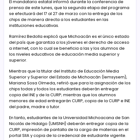
El mandatario estatal informó durante la conferencia de
prensa de este lunes, que la segunda etapa del programa
se efectuará del 17 al 27 de marzo con la entrega de los
chips de manera directa a los estudiantes en las
instituciones educativas.
Ramírez Bedolla explicó que Michoacán es el único estado
del país que garantiza a los jóvenes el derecho de acceso
a internet, con lo cual se beneficia a las y los alumnos de
los niveles educativos de educación media superior y
superior.
Mientras que la titular del Instituto de Educación Media
Superior y Superior del Estado de Michoacán (Iemsysem),
Mariana Sosa Olmeda, refirió que para la asignación de los
chips todas y todos los estudiantes deberán entregar
copia del INE y de la CURP; mientras que los alumnos
menores de edad entregarán CURP, copia de la CURP e INE
del padre, madre o tutor.
En tanto, estudiantes de la Universidad Michoacana de San
Nicolás de Hidalgo (UMSNH) deberán entregar copia de la
CURP, impresión de pantalla de la carga de materias en el
portal SIIA y copia de la credencial de estudiante vigente.