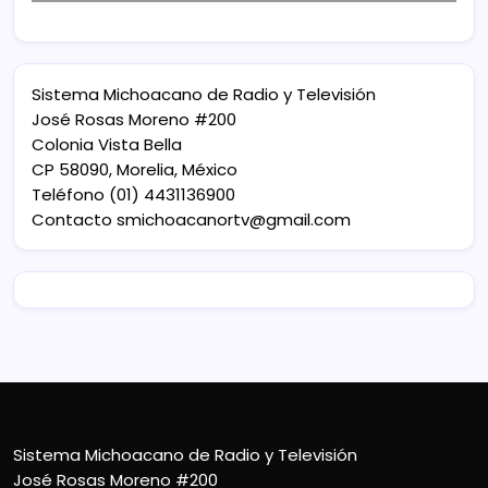
Sistema Michoacano de Radio y Televisión
José Rosas Moreno #200
Colonia Vista Bella
CP 58090, Morelia, México
Teléfono (01) 4431136900
Contacto
smichoacanortv@gmail.com
Sistema Michoacano de Radio y Televisión
José Rosas Moreno #200