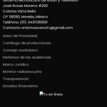
Sistema Michoacano de Radio y Televisión
José Rosas Moreno #200
Colonia Vista Bella
CP 58090, Morelia, México
Teléfono (01) 4431136900
Contacto
smichoacanortv@gmail.com
Aviso de Privacidad
Catálogo de producciones
Consejo ciudadano
Defensor de las audiencias
Marco Jurídico
Monitor radioescucha
Transparencia
Estados financieros