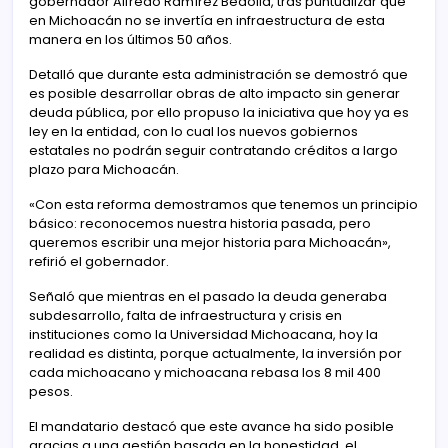
gobernador Alfredo Ramírez Bedolla, tras puntualizar que
en Michoacán no se invertía en infraestructura de esta
manera en los últimos 50 años.
Detalló que durante esta administración se demostró que
es posible desarrollar obras de alto impacto sin generar
deuda pública, por ello propuso la iniciativa que hoy ya es
ley en la entidad, con lo cual los nuevos gobiernos
estatales no podrán seguir contratando créditos a largo
plazo para Michoacán.
«Con esta reforma demostramos que tenemos un principio
básico: reconocemos nuestra historia pasada, pero
queremos escribir una mejor historia para Michoacán»,
refirió el gobernador.
Señaló que mientras en el pasado la deuda generaba
subdesarrollo, falta de infraestructura y crisis en
instituciones como la Universidad Michoacana, hoy la
realidad es distinta, porque actualmente, la inversión por
cada michoacano y michoacana rebasa los 8 mil 400
pesos.
El mandatario destacó que este avance ha sido posible
gracias a una gestión basada en la honestidad, el