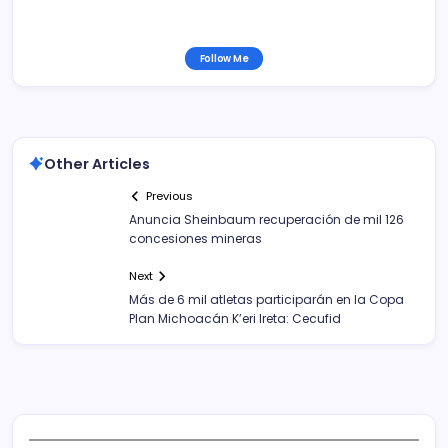
Follow Me
Other Articles
Previous
Anuncia Sheinbaum recuperación de mil 126
concesiones mineras
Next
Más de 6 mil atletas participarán en la Copa
Plan Michoacán K’eri Ireta: Cecufid