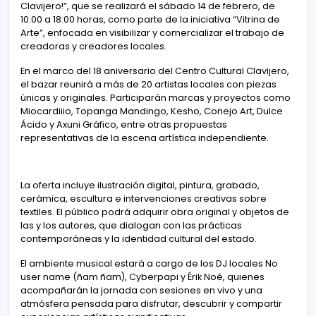
Clavijero!”, que se realizará el sábado 14 de febrero, de
10:00 a 18:00 horas, como parte de la iniciativa “Vitrina de
Arte”, enfocada en visibilizar y comercializar el trabajo de
creadoras y creadores locales.
En el marco del 18 aniversario del Centro Cultural Clavijero,
el bazar reunirá a más de 20 artistas locales con piezas
únicas y originales. Participarán marcas y proyectos como
Miocardiiio, Topanga Mandingo, Kesho, Conejo Art, Dulce
Ácido y Axuni Gráfico, entre otras propuestas
representativas de la escena artística independiente.
La oferta incluye ilustración digital, pintura, grabado,
cerámica, escultura e intervenciones creativas sobre
textiles. El público podrá adquirir obra original y objetos de
las y los autores, que dialogan con las prácticas
contemporáneas y la identidad cultural del estado.
El ambiente musical estará a cargo de los DJ locales No
user name (ñam ñam), Cyberpapi y Érik Noé, quienes
acompañarán la jornada con sesiones en vivo y una
atmósfera pensada para disfrutar, descubrir y compartir