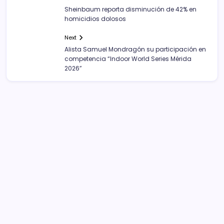
Sheinbaum reporta disminución de 42% en
homicidios dolosos
Next
Alista Samuel Mondragón su participación en
competencia “Indoor World Series Mérida
2026”
Sistema Michoacano de Radio y Televisión