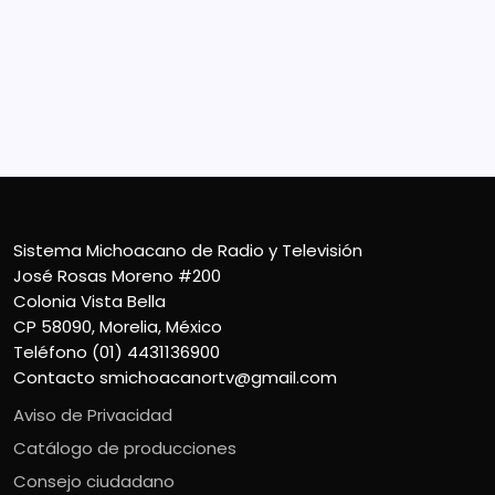
José Rosas Moreno #200
Colonia Vista Bella
CP 58090, Morelia, México
Teléfono (01) 4431136900
Contacto
smichoacanortv@gmail.com
Sistema Michoacano de Radio y Televisión
José Rosas Moreno #200
Colonia Vista Bella
CP 58090, Morelia, México
Teléfono (01) 4431136900
Contacto
smichoacanortv@gmail.com
Aviso de Privacidad
Catálogo de producciones
Consejo ciudadano