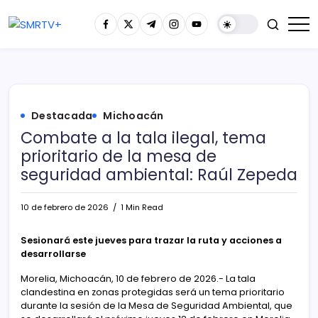
Destacada
Michoacán
Combate a la tala ilegal, tema
prioritario de la mesa de
seguridad ambiental: Raúl Zepeda
10 de febrero de 2026
1 Min Read
Sesionará este jueves para trazar la ruta y acciones a
desarrollarse
Morelia, Michoacán, 10 de febrero de 2026.- La tala
clandestina en zonas protegidas será un tema prioritario
durante la sesión de la Mesa de Seguridad Ambiental, que