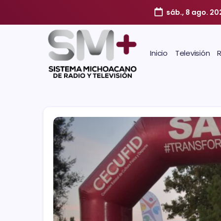
sáb., 8 ago. 20
Inicio
Televisión