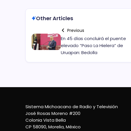
Other Articles
Previous
En 45 días concluirá el puente
elevado “Paso La Hielera” de
Uruapan: Bedolla
Sistema Michoacano de Radio y Televisión
José Rosas Moreno #200
Colonia Vista Bella
CP 58090, Morelia, México