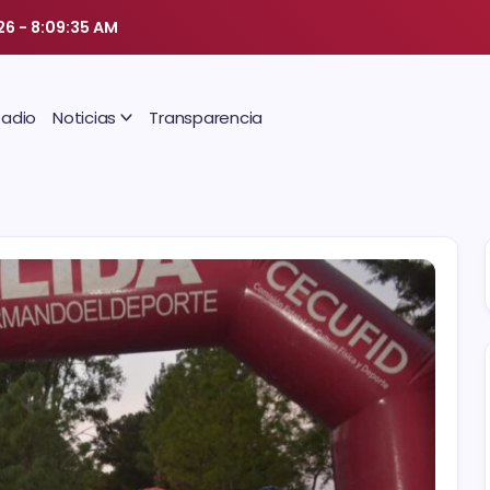
26
-
8:09:36 AM
Radio
Noticias
Transparencia