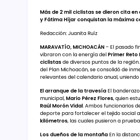
Más de 2 mil ciclistas se dieron cita 
y Fátima Híjar conquistan la máxima c
Redacción: Juanita Ruíz
MARAVATÍO, MICHOACÁN
– El pasado f
vibraron con la energía del
Primer Reto
ciclistas
de diversos puntos de la regió
del Plan Michoacán, se consolidó de in
relevantes del calendario anual, uniendo 
El arranque de la travesía
El banderazo 
municipal,
Mario Pérez Flores
, quien es
Raúl Morón Vidal
. Ambos funcionarios d
deporte para fortalecer el tejido social a
kilómetros
, las cuales pusieron a prueba
Los dueños de la montaña
En la distanc