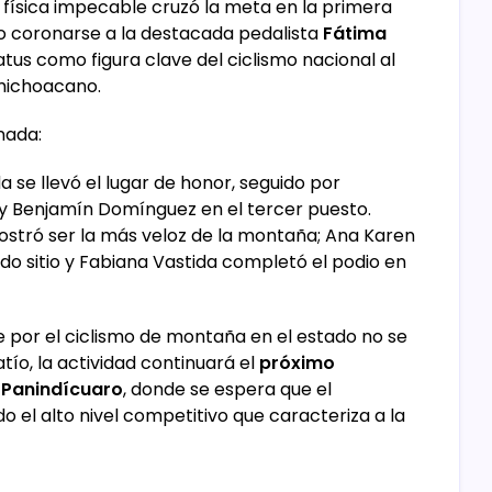
n física impecable cruzó la meta en la primera
vio coronarse a la destacada pedalista
Fátima
atus como figura clave del ciclismo nacional al
michoacano.
nada:
 se llevó el lugar de honor, seguido por
y Benjamín Domínguez en el tercer puesto.
tró ser la más veloz de la montaña; Ana Karen
o sitio y Fabiana Vastida completó el podio en
e por el ciclismo de montaña en el estado no se
tío, la actividad continuará el
próximo
 Panindícuaro
, donde se espera que el
o el alto nivel competitivo que caracteriza a la