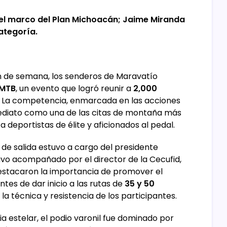
en el marco del Plan Michoacán; Jaime Miranda
ategoría.
in de semana, los senderos de Maravatío
 MTB
, un evento que logró reunir a
2,000
n. La competencia, enmarcada en las acciones
mediato como una de las citas de montaña más
a deportistas de élite y aficionados al pedal.
de salida estuvo a cargo del presidente
tuvo acompañado por el director de la Cecufid,
estacaron la importancia de promover el
ntes de dar inicio a las rutas de
35 y 50
 la técnica y resistencia de los participantes.
ia estelar, el podio varonil fue dominado por