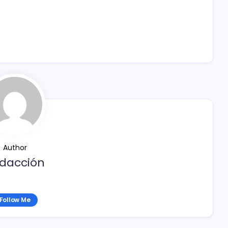
Author
dacción
Follow Me