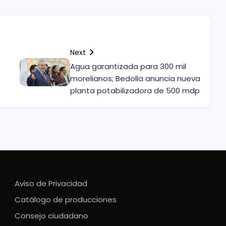
Next
Agua garantizada para 300 mil
morelianos; Bedolla anuncia nueva
planta potabilizadora de 500 mdp
Aviso de Privacidad
Catálogo de producciones
Consejo ciudadano