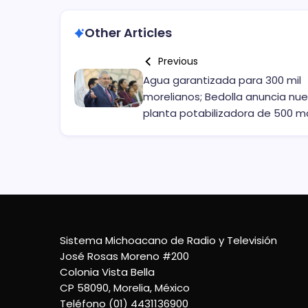
Other Articles
Previous
Agua garantizada para 300 mil
morelianos; Bedolla anuncia nu
planta potabilizadora de 500 
Sistema Michoacano de Radio y Televisión
José Rosas Moreno #200
Colonia Vista Bella
CP 58090, Morelia, México
Teléfono (01) 4431136900