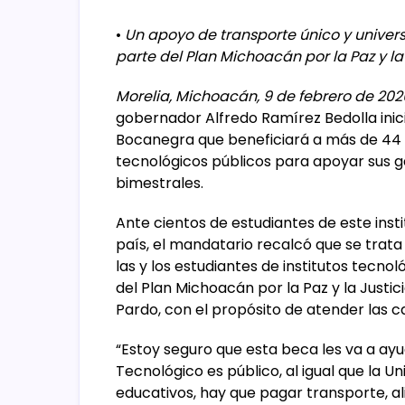
•
Un apoyo de transporte único y universa
parte del Plan Michoacán por la Paz y la
Morelia, Michoacán, 9 de febrero de 202
gobernador Alfredo Ramírez Bedolla inici
Bocanegra que beneficiará a más de 44 
tecnológicos públicos para apoyar sus g
bimestrales.
Ante cientos de estudiantes de este insti
país, el mandatario recalcó que se trata
las y los estudiantes de institutos tecno
del Plan Michoacán por la Paz y la Justi
Pardo, con el propósito de atender las ca
“Estoy seguro que esta beca les va a ay
Tecnológico es público, al igual que la 
educativos, hay que pagar transporte, ali