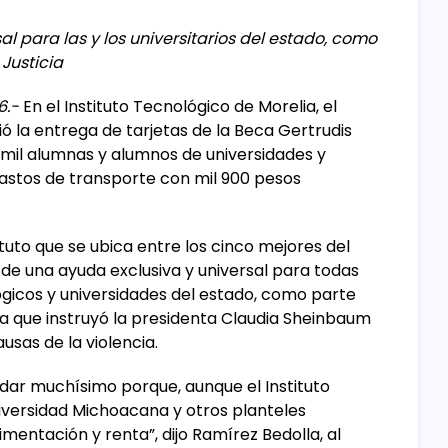
l para las y los universitarios del estado, como
 Justicia
6.-
En el Instituto Tecnológico de Morelia, el
ó la entrega de tarjetas de la Beca Gertrudis
mil alumnas y alumnos de universidades y
astos de transporte con mil 900 pesos
tuto que se ubica entre los cinco mejores del
 de una ayuda exclusiva y universal para todas
lógicos y universidades del estado, como parte
cia que instruyó la presidenta Claudia Sheinbaum
usas de la violencia.
udar muchísimo porque, aunque el Instituto
Universidad Michoacana y otros planteles
mentación y renta”, dijo Ramírez Bedolla, al