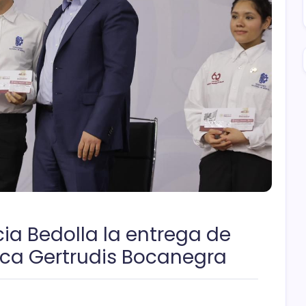
icia Bedolla la entrega de
Beca Gertrudis Bocanegra