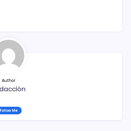
Author
dacción
Follow Me