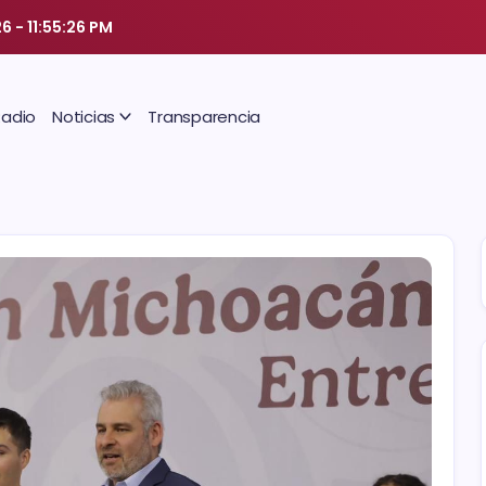
26
-
11:55:27 PM
Radio
Noticias
Transparencia