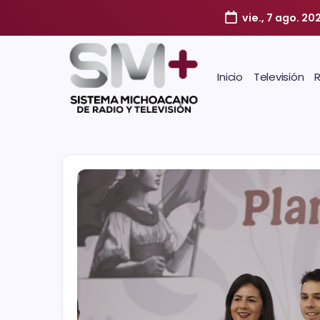
vie., 7 ago. 20
Inicio
Televisión