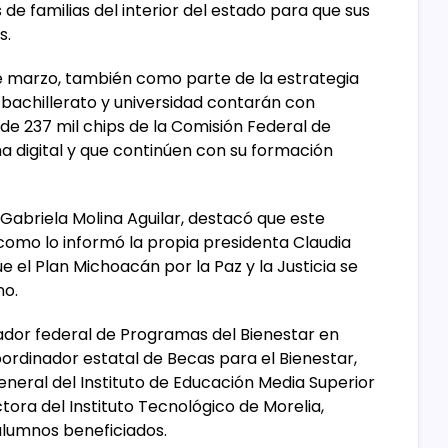
de familias del interior del estado para que sus
s.
e marzo, también como parte de la estrategia
e bachillerato y universidad contarán con
 de 237 mil chips de la Comisión Federal de
ha digital y que continúen con su formación
 Gabriela Molina Aguilar, destacó que este
omo lo informó la propia presidenta Claudia
 el Plan Michoacán por la Paz y la Justicia se
no.
dor federal de Programas del Bienestar en
ordinador estatal de Becas para el Bienestar,
general del Instituto de Educación Media Superior
tora del Instituto Tecnológico de Morelia,
alumnos beneficiados.