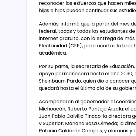
reconocer los esfuerzos que hacen miles 
hijas e hijos puedan continuar sus estudio
Además, informó que, a partir del mes d
federal, todas y todos los estudiantes d
internet gratuito, con la entrega de más
Electricidad (CFE), para acortar la brec
académica.
Por su parte, la secretaria de Educación,
apoyo permanecerá hasta el año 2030, c
Sheinbaum Pardo, quien dio a conocer que
quedará hasta el último día de su gobier
Acompañaron al gobernador el coordina
Michoacán, Roberto Pantoja Arzola; el co
Juan Pablo Calvillo Tinoco; la directora 
y Superior, Mariana Sosa Olmeda; la direc
Patricia Calderón Campos; y alumnas y 