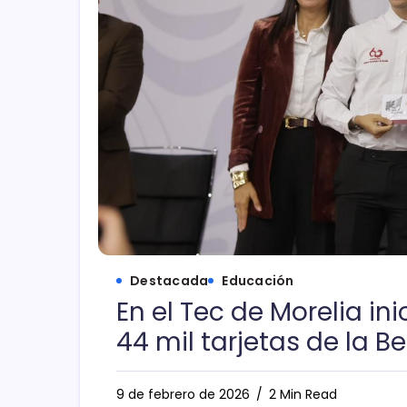
Destacada
Educación
En el Tec de Morelia in
44 mil tarjetas de la 
9 de febrero de 2026
2 Min Read