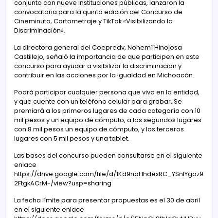
conjunto con nueve instituciones públicas, lanzaron la
convocatoria para la quinta edición del Concurso de
Cineminuto, Cortometraje y TikTok «Visibilizando la
Discriminación».
La directora general del Coepredv, Nohemí Hinojosa
Castillejo, señaló la importancia de que participen en este
concurso para ayudar a visibilizar la discriminación y
contribuir en las acciones por la igualdad en Michoacán.
Podrá participar cualquier persona que viva en la entidad,
y que cuente con un teléfono celular para grabar. Se
premiará a los primeros lugares de cada categoría con 10
mil pesos y un equipo de cómputo, a los segundos lugares
con 8 mil pesos un equipo de cómputo, y los terceros
lugares con 5 mil pesos y una tablet.
Las bases del concurso pueden consultarse en el siguiente
enlace
https://drive.google.com/file/d/1Kd9naHhdexRC_YSnIYgoz9
2FtgkACrM-/view?usp=sharing
La fecha límite para presentar propuestas es el 30 de abril
en el siguiente enlace