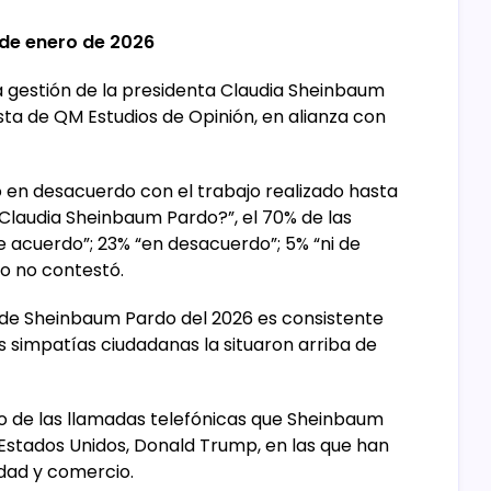
9 de enero de 2026
a gestión de la presidenta Claudia Sheinbaum
ta de QM Estudios de Opinión, en alianza con
o en desacuerdo con el trabajo realizado hasta
 Claudia Sheinbaum Pardo?”, el 70% de las
e acuerdo”; 23% “en desacuerdo”; 5% “ni de
o no contestó.
 de Sheinbaum Pardo del 2026 es consistente
as simpatías ciudadanas la situaron arriba de
o de las llamadas telefónicas que Sheinbaum
 Estados Unidos, Donald Trump, en las que han
dad y comercio.