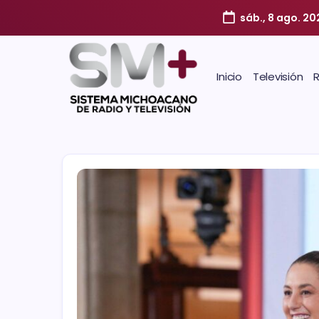
sáb., 8 ago. 2
Inicio
Televisión