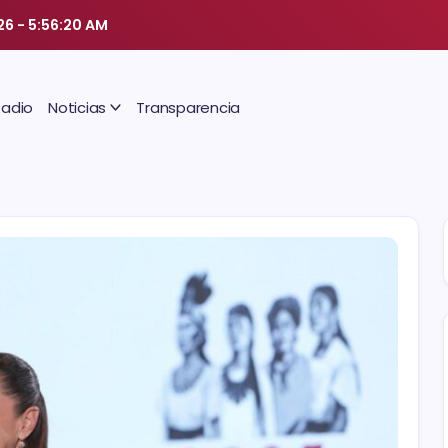
026
-
5:56:21 AM
Radio
Noticias
Transparencia