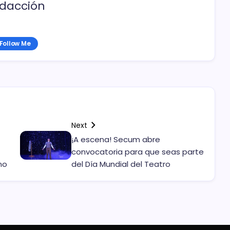
dacción
Follow Me
Next
¡A escena! Secum abre
convocatoria para que seas parte
no
del Día Mundial del Teatro