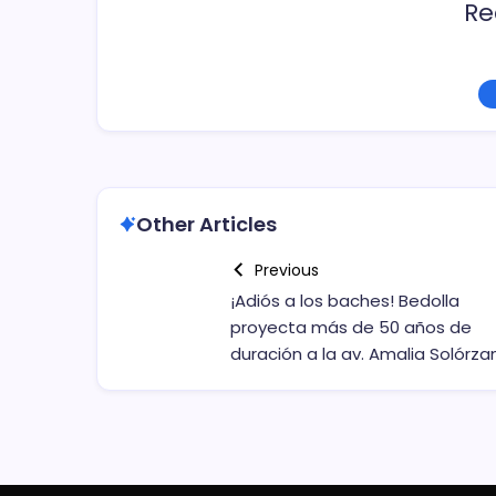
Re
Other Articles
Previous
¡Adiós a los baches! Bedolla
proyecta más de 50 años de
duración a la av. Amalia Solórza