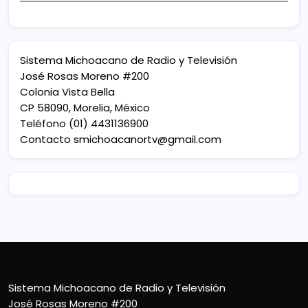
Sistema Michoacano de Radio y Televisión
José Rosas Moreno #200
Colonia Vista Bella
CP 58090, Morelia, México
Teléfono (01) 4431136900
Contacto
smichoacanortv@gmail.com
Sistema Michoacano de Radio y Televisión
José Rosas Moreno #200