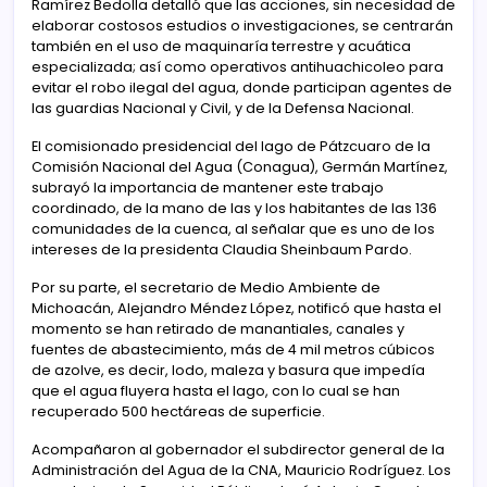
Ramírez Bedolla detalló que las acciones, sin necesidad de
elaborar costosos estudios o investigaciones, se centrarán
también en el uso de maquinaría terrestre y acuática
especializada; así como operativos antihuachicoleo para
evitar el robo ilegal del agua, donde participan agentes de
las guardias Nacional y Civil, y de la Defensa Nacional.
El comisionado presidencial del lago de Pátzcuaro de la
Comisión Nacional del Agua (Conagua), Germán Martínez,
subrayó la importancia de mantener este trabajo
coordinado, de la mano de las y los habitantes de las 136
comunidades de la cuenca, al señalar que es uno de los
intereses de la presidenta Claudia Sheinbaum Pardo.
Por su parte, el secretario de Medio Ambiente de
Michoacán, Alejandro Méndez López, notificó que hasta el
momento se han retirado de manantiales, canales y
fuentes de abastecimiento, más de 4 mil metros cúbicos
de azolve, es decir, lodo, maleza y basura que impedía
que el agua fluyera hasta el lago, con lo cual se han
recuperado 500 hectáreas de superficie.
Acompañaron al gobernador el subdirector general de la
Administración del Agua de la CNA, Mauricio Rodríguez. Los