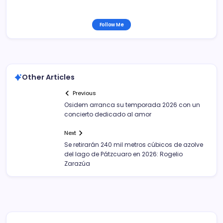
Follow Me
Other Articles
Previous
Osidem arranca su temporada 2026 con un
concierto dedicado al amor
Next
Se retirarán 240 mil metros cúbicos de azolve
del lago de Pátzcuaro en 2026: Rogelio
Zarazúa