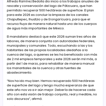
Alfredo Ramírez Bedolla dio inicio a los trabajos anuales de
rescate y conservación del lago de Pátzcuaro, que han
permitido recuperar 500 hectáreas de superficie. El plan
para este 2026 es concluir la limpieza de los canales
Chapultepec, Ihuatzio y de Erongarícuaro, para que el
recurso fluya de manera natural hasta uno de los cuerpos
de agua más importantes de México.
El mandatario destacó que este 2026 suman tres años de
labores, de manera conjunta con autoridades federales,
municipales y comunales. Todo, escuchando a las y los
habitantes de las propias localidades aledañas a la
cuenca del lago, a quienes se les ha beneficiado con más
de 2 mil empleos temporales y este 2026 serán mil más, a
partir del 1 de marzo, para rehabilitar de manera manual
los manantiales de la cuenca y otras fuentes de
abastecimiento.
“Nos ha ido muy bien. Hemos recuperado 500 hectáreas
de superficie del lago y tengo mucha esperanza de que
este año nos va a ir aún mejor. Debería de hacerse cada
año con esta visión de trabajo conjunto, real y medible, no
solo discursos”, afirmó.