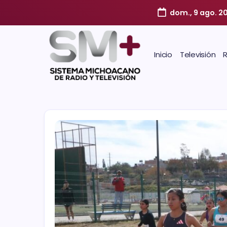
dom., 9 ago. 2
Inicio
Televisión