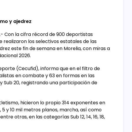
ismo y ajedrez
- Con la cifra récord de 900 deportistas
realizaron los selectivos estatales de las
edrez este fin de semana en Morelia, con miras a
Nacional 2026.
eporte (Cecufid), informa que en el filtro de
alistas en combate y 63 en formas en las
 y Sub 20, registrando una participación de
tletismo, hicieron lo propio 314 exponentes en
 5 y 10 mil metros planos, marcha, así como
ntre otras, en las categorías Sub 12, 14, 16, 18,