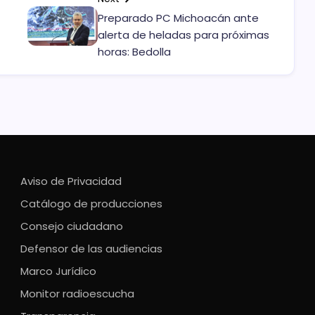
Preparado PC Michoacán ante
alerta de heladas para próximas
horas: Bedolla
Aviso de Privacidad
Catálogo de producciones
Consejo ciudadano
Defensor de las audiencias
Marco Jurídico
Monitor radioescucha