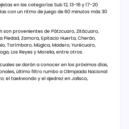
jistas en las categorías Sub 12, 13-16 y 17-20
ías con un ritmo de juego de 60 minutos más 30
on son provenientes de Pátzcuaro, Zitácuaro,
a Piedad, Zamora, Epitacio Huerta, Cherán,
o, Tarímbaro, Múgica, Madero, Yurécuaro,
a, Los Reyes y Morelia, entre otros.
s cuales se darán a conocer en los próximos días,
nales, último filtro rumbo a Olimpiada Nacional
; el taekwondo y el ajedrez en Jalisco,