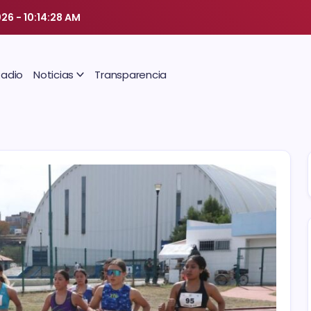
026
-
10:14:29 AM
Radio
Noticias
Transparencia