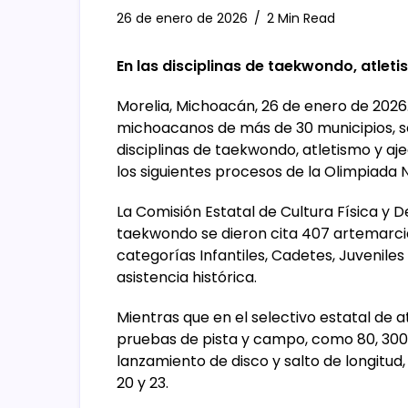
26 de enero de 2026
2 Min Read
En las disciplinas de taekwondo, atlet
Morelia, Michoacán, 26 de enero de 2026.
michoacanos de más de 30 municipios, se 
disciplinas de taekwondo, atletismo y aj
los siguientes procesos de la Olimpiada 
La Comisión Estatal de Cultura Física y D
taekwondo se dieron cita 407 artemarci
categorías Infantiles, Cadetes, Juveniles
asistencia histórica.
Mientras que en el selectivo estatal de a
pruebas de pista y campo, como 80, 300,
lanzamiento de disco y salto de longitud, e
20 y 23.