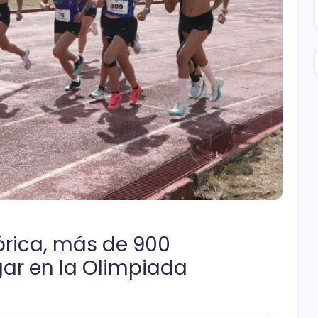
órica, más de 900
gar en la Olimpiada