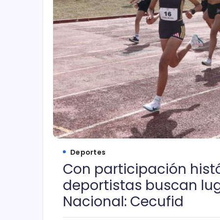
Deportes
Con participación hist
deportistas buscan lu
Nacional: Cecufid