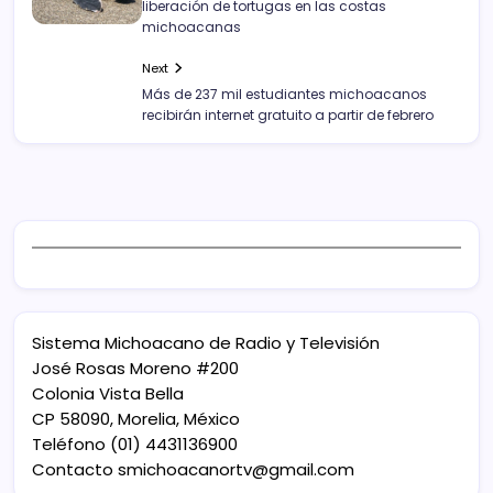
liberación de tortugas en las costas
michoacanas
Next
Más de 237 mil estudiantes michoacanos
recibirán internet gratuito a partir de febrero
Sistema Michoacano de Radio y Televisión
José Rosas Moreno #200
Colonia Vista Bella
CP 58090, Morelia, México
Teléfono (01) 4431136900
Contacto
smichoacanortv@gmail.com