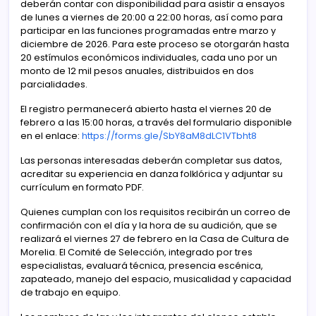
deberán contar con disponibilidad para asistir a ensayos
de lunes a viernes de 20:00 a 22:00 horas, así como para
participar en las funciones programadas entre marzo y
diciembre de 2026. Para este proceso se otorgarán hasta
20 estímulos económicos individuales, cada uno por un
monto de 12 mil pesos anuales, distribuidos en dos
parcialidades.
El registro permanecerá abierto hasta el viernes 20 de
febrero a las 15:00 horas, a través del formulario disponible
en el enlace:
https://forms.gle/SbY8aM8dLC1VTbht8
Las personas interesadas deberán completar sus datos,
acreditar su experiencia en danza folklórica y adjuntar su
currículum en formato PDF.
Quienes cumplan con los requisitos recibirán un correo de
confirmación con el día y la hora de su audición, que se
realizará el viernes 27 de febrero en la Casa de Cultura de
Morelia. El Comité de Selección, integrado por tres
especialistas, evaluará técnica, presencia escénica,
zapateado, manejo del espacio, musicalidad y capacidad
de trabajo en equipo.