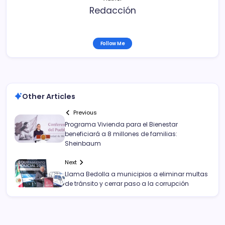
Redacción
Follow Me
Other Articles
Previous
Programa Vivienda para el Bienestar
beneficiará a 8 millones de familias:
Sheinbaum
Next
Llama Bedolla a municipios a eliminar multas
de tránsito y cerrar paso a la corrupción