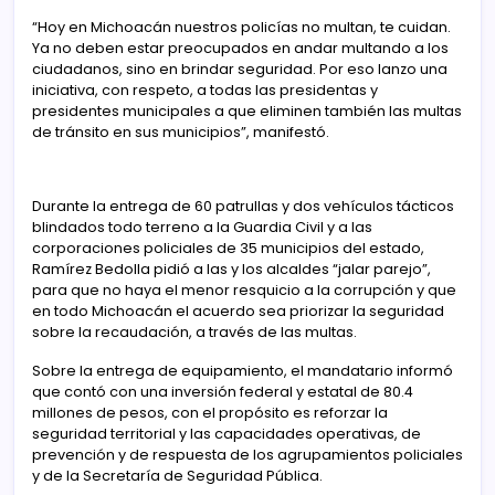
“Hoy en Michoacán nuestros policías no multan, te cuidan.
Ya no deben estar preocupados en andar multando a los
ciudadanos, sino en brindar seguridad. Por eso lanzo una
iniciativa, con respeto, a todas las presidentas y
presidentes municipales a que eliminen también las multas
de tránsito en sus municipios”, manifestó.
Durante la entrega de 60 patrullas y dos vehículos tácticos
blindados todo terreno a la Guardia Civil y a las
corporaciones policiales de 35 municipios del estado,
Ramírez Bedolla pidió a las y los alcaldes “jalar parejo”,
para que no haya el menor resquicio a la corrupción y que
en todo Michoacán el acuerdo sea priorizar la seguridad
sobre la recaudación, a través de las multas.
Sobre la entrega de equipamiento, el mandatario informó
que contó con una inversión federal y estatal de 80.4
millones de pesos, con el propósito es reforzar la
seguridad territorial y las capacidades operativas, de
prevención y de respuesta de los agrupamientos policiales
y de la Secretaría de Seguridad Pública.